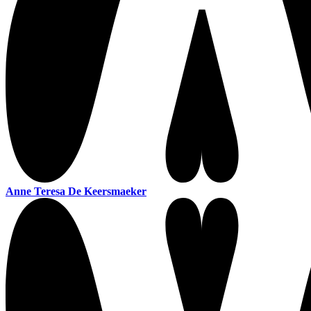
Anne Teresa De Keersmaeker