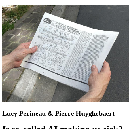
Lucy Perineau & Pierre Huyghebaert