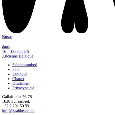
Rosas
dans
16—18.09.2026
Ancienne Belgique
Scholenaanbod
Pers
Footer
Zaalhuur
Charter
Disclaimer
Privacybeleid
Gallaitstraat 76-78
1030 Schaarbeek
+32 2 201 59 59
info@kaaitheater.be