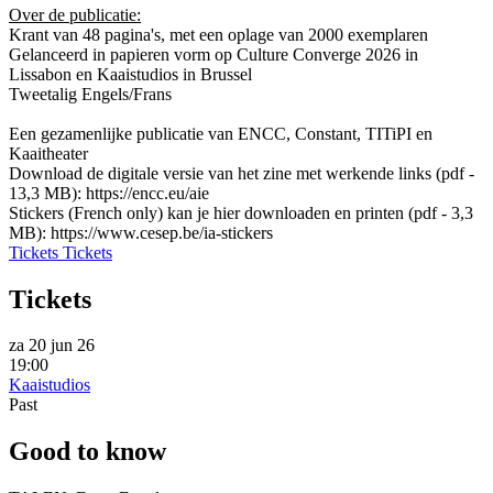
Over de publicatie:
Krant van 48 pagina's, met een oplage van 2000 exemplaren
Gelanceerd in papieren vorm op Culture Converge 2026 in
Lissabon en Kaaistudios in Brussel
Tweetalig Engels/Frans
Een gezamenlijke publicatie van ENCC, Constant, TITiPI en
Kaaitheater
Download de digitale versie van het zine met werkende links (pdf -
13,3 MB):
https://encc.eu/aie
Stickers (French only) kan je hier downloaden en printen (pdf - 3,3
MB):
https://www.cesep.be/ia-stickers
Tickets
Tickets
Tickets
za 20 jun 26
19:00
Kaaistudios
Past
Good to know