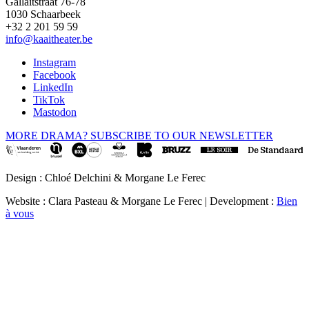
Gallaitstraat 76-78
1030 Schaarbeek
+32 2 201 59 59
info@kaaitheater.be
Instagram
Facebook
LinkedIn
TikTok
Mastodon
MORE DRAMA? SUBSCRIBE TO OUR NEWSLETTER
Design : Chloé Delchini & Morgane Le Ferec
Website : Clara Pasteau & Morgane Le Ferec | Development :
Bien
à vous