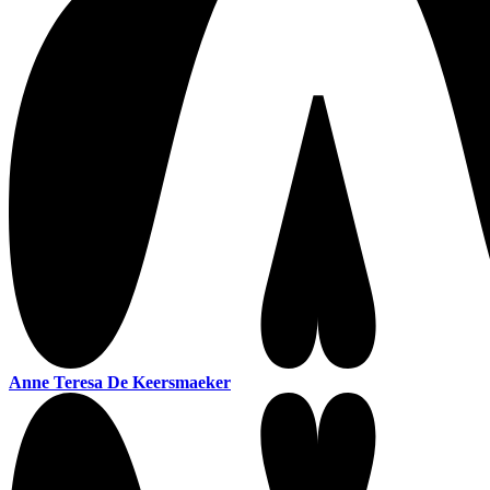
Anne Teresa De Keersmaeker