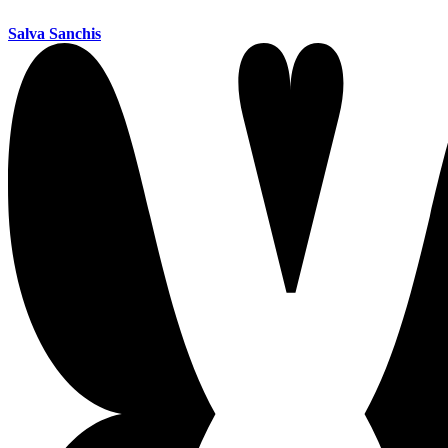
Salva Sanchis