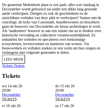
De gemeente Molenbeek plant er een park: alles wat vandaag in
Decoratelier wordt gebouwd zal onder een dikke laag gezonde
aarde verdwijnen. Dreigen zo ook de geschiedenis en de
onzichtbare verhalen van deze plek te verdwijnen? Samen met de
conciërge, de koks van Cassonade, buurtbewoners en bezoekers
gaan de bouwers van Decoratelier als heuse archeologen te werk.
Als ‘laatkomers’ bouwen ze aan een ruimte om na te denken over
historische vervuiling en collectieve verantwoordelijkheid. Ze
ontrafelen het verleden en speculeren over toekomstige
ecosystemen, levensvormen en manieren van wonen. Via
bouwwerken en verhalen zoeken ze een vorm om hun zorgen en
verlangens met volgende generaties te delen.
LEES MEER
Tickets
Tickets
Tickets
wo 14 okt 26
do 15 okt 26
20:00
20:00
Decoratelier
Decoratelier
TICKETS
TICKETS
vr 16 okt 26
za 17 okt 26