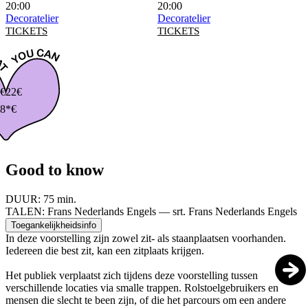
20:00
20:00
Decoratelier
Decoratelier
TICKETS
TICKETS
€
22€
8*€
Good to know
DUUR:
75 min.
TALEN:
Frans Nederlands Engels — srt. Frans Nederlands Engels
Toegankelijkheidsinfo
In deze voorstelling zijn zowel zit- als staanplaatsen voorhanden.
Iedereen die best zit, kan een zitplaats krijgen.
Het publiek verplaatst zich tijdens deze voorstelling tussen
verschillende locaties via smalle trappen. Rolstoelgebruikers en
mensen die slecht te been zijn, of die het parcours om een andere