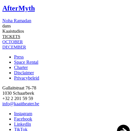
AfterMyth
Noha Ramadan
dans
Kaaistudios
TICKETS
OCTOBER
DECEMBER
Press
Space Rental
Footer
Charter
Disclaimer
Privacybeleid
Gallaitstraat 76-78
1030 Schaarbeek
+32 2 201 59 59
info@kaaitheater.be
Instagram
Facebook
LinkedIn
TikTok