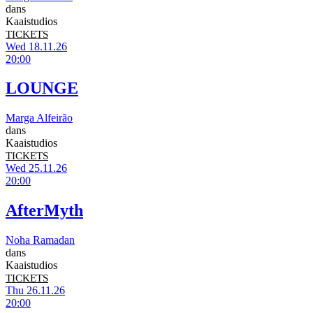
dans
Kaaistudios
TICKETS
Wed 18.11.26
20:00
LOUNGE
Marga Alfeirão
dans
Kaaistudios
TICKETS
Wed 25.11.26
20:00
AfterMyth
Noha Ramadan
dans
Kaaistudios
TICKETS
Thu 26.11.26
20:00