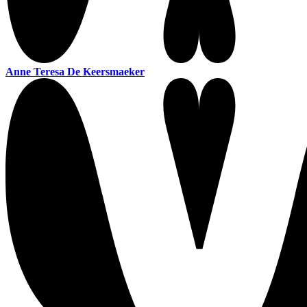
Anne Teresa De Keersmaeker