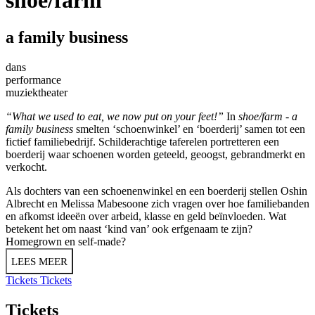
a family business
dans
performance
muziektheater
“What we used to eat, we now put on your feet!”
In
shoe/farm - a
family business
smelten ‘schoenwinkel’ en ‘boerderij’ samen tot een
fictief familiebedrijf. Schilderachtige taferelen portretteren een
boerderij waar schoenen worden geteeld, geoogst, gebrandmerkt en
verkocht.
Als dochters van een schoenenwinkel en een boerderij stellen Oshin
Albrecht en Melissa Mabesoone zich vragen over hoe familiebanden
en afkomst ideeën over arbeid, klasse en geld beïnvloeden. Wat
betekent het om naast ‘kind van’ ook erfgenaam te zijn?
Homegrown en self-made?
LEES MEER
Tickets
Tickets
Tickets