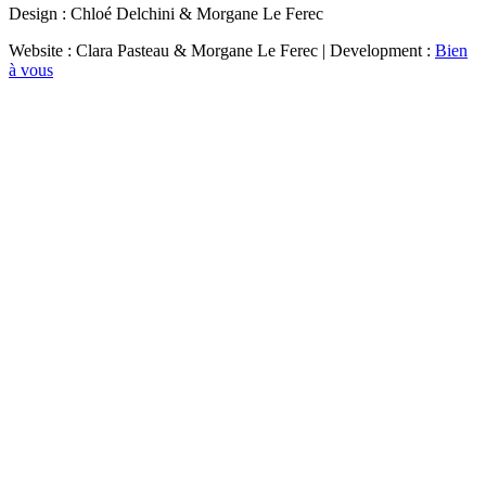
Design : Chloé Delchini & Morgane Le Ferec
Website : Clara Pasteau & Morgane Le Ferec | Development :
Bien
à vous