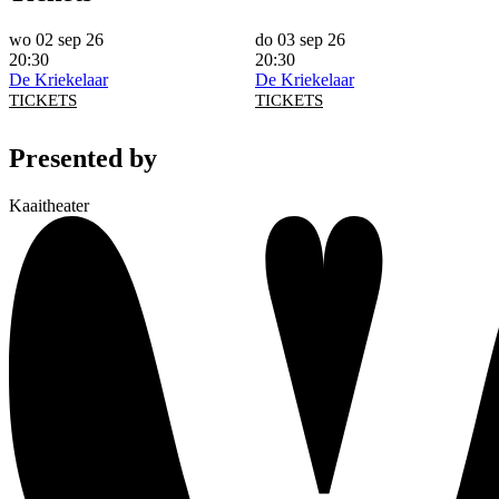
wo 02 sep 26
do 03 sep 26
20:30
20:30
De Kriekelaar
De Kriekelaar
TICKETS
TICKETS
Presented by
Kaaitheater