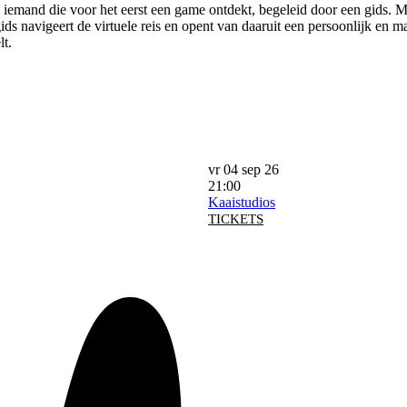
iemand die voor het eerst een game ontdekt, begeleid door een gids. Ma
ds navigeert de virtuele reis en opent van daaruit een persoonlijk en m
lt.
vr 04 sep 26
21:00
Kaaistudios
TICKETS