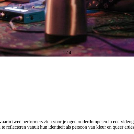
1
/
4
 waarin twee performers zich voor je ogen onderdompelen in een vide
e reflecteren vanuit hun identiteit als persoon van kleur en queer artie