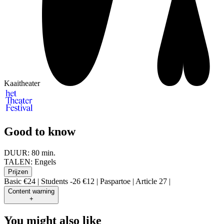
Kaaitheater
Good to know
DUUR:
80 min.
TALEN:
Engels
Prijzen
Basic €24 | Students -26 €12 | Paspartoe | Article 27 |
Content warning
+
You might also like