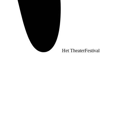
Het TheaterFestival