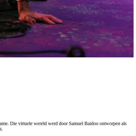
ogame. Die virtuele wereld werd door Samuel Baidoo ontworpen als
st.