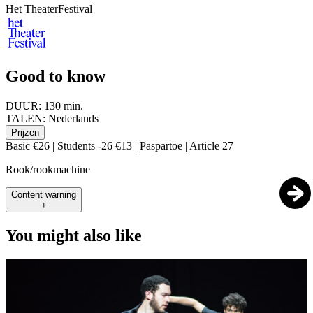
Het TheaterFestival
Good to know
DUUR:
130 min.
TALEN:
Nederlands
Prijzen
Basic €26 | Students -26 €13 | Paspartoe | Article 27
Rook/rookmachine
Content warning
+
You might also like