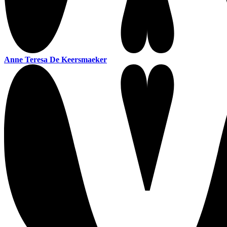
Anne Teresa De Keersmaeker