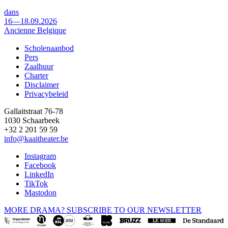
dans
16—18.09.2026
Ancienne Belgique
Scholenaanbod
Pers
Footer
Zaalhuur
Charter
Disclaimer
Privacybeleid
Gallaitstraat 76-78
1030 Schaarbeek
+32 2 201 59 59
info@kaaitheater.be
Instagram
Facebook
LinkedIn
TikTok
Mastodon
MORE DRAMA? SUBSCRIBE TO OUR NEWSLETTER