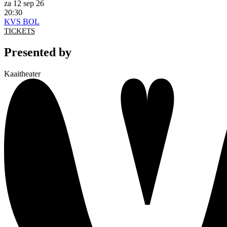
za 12 sep 26
20:30
KVS BOL
TICKETS
Presented by
Kaaitheater