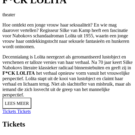
theater
Hoe ontdekt een jonge vrouw haar seksualiteit? En wie mag
daarover vertellen? Regisseur Silke van Kamp heeft een fascinatie
voor Nabokovs schandaalroman Lolita uit 1955, waarin een jonge
vrouw haar ontdekkingstocht naar seksuele fantasieën en hunkeren
wordt ontnomen.
Decennialang is Lolita neergezet als geromantiseerd lustobject en
verschenen er talloze versies van haar verhaal. Na 70 jaar keert Silke
Nabokovs literaire klassieker radicaal binnenstebuiten en geeft zij in
F*CK LOLITA
het verhaal opnieuw vorm vanuit het vrouwelijke
perspectief. Lolita stapt uit de kooi van lustobject en claimt haar
verhaal en lichaam terug. Niet als slachtoffer van misbruik, maar als
iemand die zich losvecht uit de greep van het mannelijke
perspectief.
LEES MEER
Tickets
Tickets
Tickets