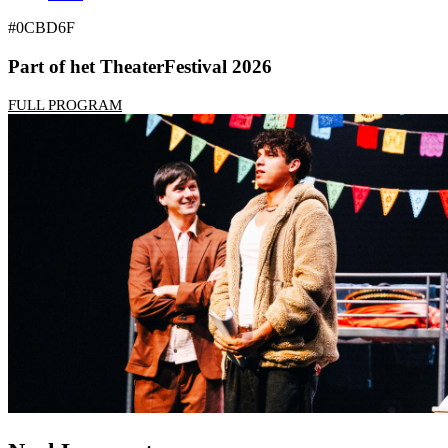
#0CBD6F
Part of het TheaterFestival 2026
FULL PROGRAM