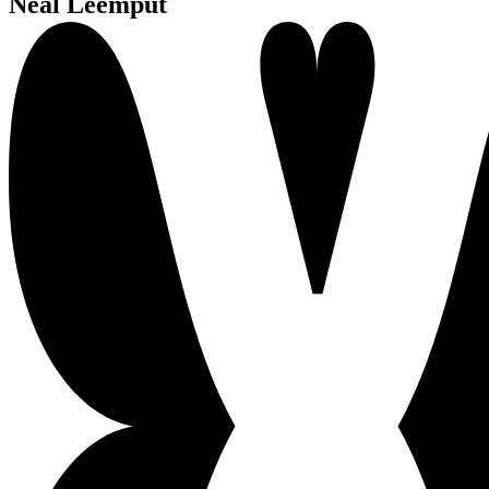
Neal Leemput