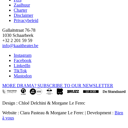
Footer
Zaalhuur
Charter
Disclaimer
Privacybeleid
Gallaitstraat 76-78
1030 Schaarbeek
+32 2 201 59 59
info@kaaitheater.be
Instagram
Facebook
LinkedIn
TikTok
Mastodon
MORE DRAMA? SUBSCRIBE TO OUR NEWSLETTER
Design : Chloé Delchini & Morgane Le Ferec
Website : Clara Pasteau & Morgane Le Ferec | Development :
Bien
à vous