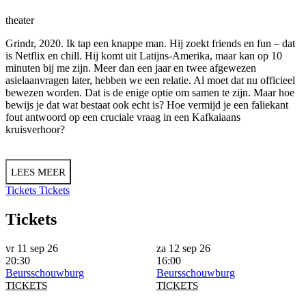
theater
Grindr, 2020. Ik tap een knappe man. Hij zoekt friends en fun – dat
is Netflix en chill. Hij komt uit Latijns-Amerika, maar kan op 10
minuten bij me zijn. Meer dan een jaar en twee afgewezen
asielaanvragen later, hebben we een relatie. Al moet dat nu officieel
bewezen worden. Dat is de enige optie om samen te zijn. Maar hoe
bewijs je dat wat bestaat ook echt is? Hoe vermijd je een faliekant
fout antwoord op een cruciale vraag in een Kafkaiaans
kruisverhoor?
LEES MEER
Tickets
Tickets
Tickets
vr 11 sep 26
za 12 sep 26
20:30
16:00
Beursschouwburg
Beursschouwburg
TICKETS
TICKETS