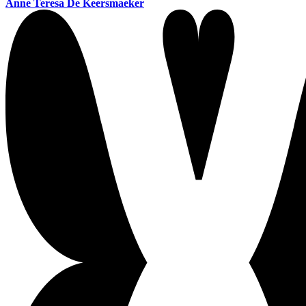
Anne Teresa De Keersmaeker