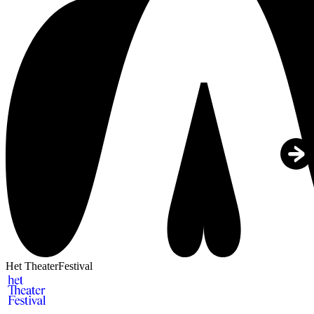
Het TheaterFestival