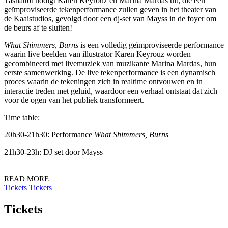
Tashattot nodigt Karen Keyrouz en Marina Mardas uit, die een
geïmproviseerde tekenperformance zullen geven in het theater van
de Kaaistudios, gevolgd door een dj-set van Mayss in de foyer om
de beurs af te sluiten!
What Shimmers, Burns
is een volledig geïmproviseerde performance
waarin live beelden van illustrator Karen Keyrouz worden
gecombineerd met livemuziek van muzikante Marina Mardas, hun
eerste samenwerking. De live tekenperformance is een dynamisch
proces waarin de tekeningen zich in realtime ontvouwen en in
interactie treden met geluid, waardoor een verhaal ontstaat dat zich
voor de ogen van het publiek transformeert.
Time table:
20h30-21h30: Performance
What Shimmers, Burns
21h30-23h: DJ set door Mayss
READ MORE
Tickets
Tickets
Tickets