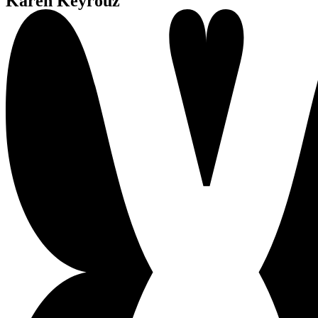
Karen Keyrouz