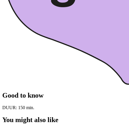
Good to know
DUUR:
150 min.
You might also like