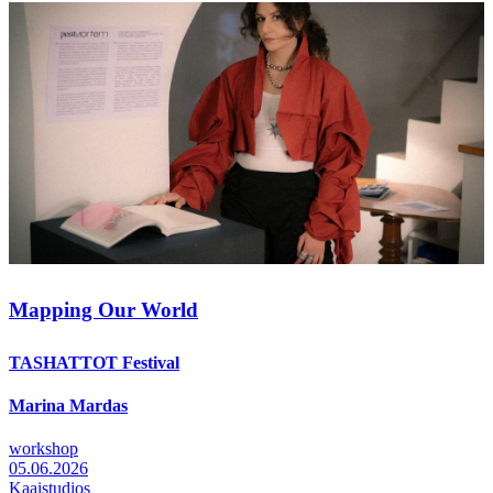
Mapping Our World
TASHATTOT Festival
Marina Mardas
workshop
05.06.2026
Kaaistudios