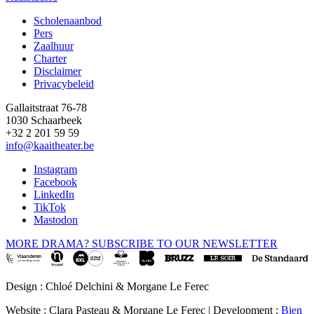
Scholenaanbod
Pers
Footer
Zaalhuur
Charter
Disclaimer
Privacybeleid
Gallaitstraat 76-78
1030 Schaarbeek
+32 2 201 59 59
info@kaaitheater.be
Instagram
Facebook
LinkedIn
TikTok
Mastodon
MORE DRAMA? SUBSCRIBE TO OUR NEWSLETTER
Design : Chloé Delchini & Morgane Le Ferec
Website : Clara Pasteau & Morgane Le Ferec | Development :
Bien