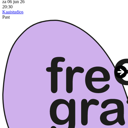
za 06 jun 26
20:30
Kaaistudios
Past