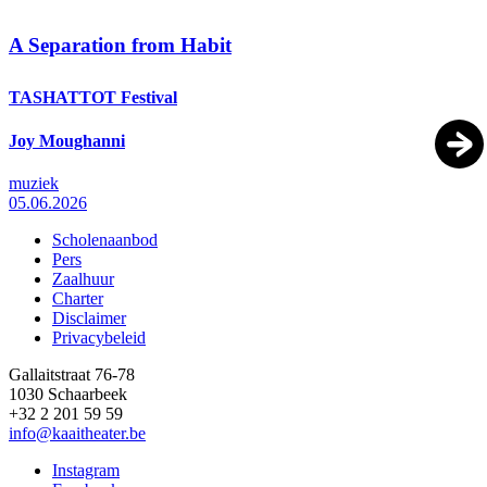
A Separation from Habit
TASHATTOT Festival
Joy Moughanni
muziek
05.06.2026
Scholenaanbod
Pers
Footer
Zaalhuur
Charter
Disclaimer
Privacybeleid
Gallaitstraat 76-78
1030 Schaarbeek
+32 2 201 59 59
info@kaaitheater.be
Instagram