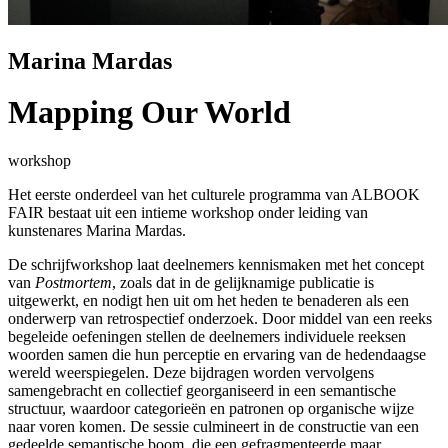
Marina Mardas
Mapping Our World
workshop
Het eerste onderdeel van het culturele programma van ALBOOK
FAIR bestaat uit een intieme workshop onder leiding van
kunstenares Marina Mardas.
De schrijfworkshop laat deelnemers kennismaken met het concept
van
Postmortem
, zoals dat in de gelijknamige publicatie is
uitgewerkt, en nodigt hen uit om het heden te benaderen als een
onderwerp van retrospectief onderzoek. Door middel van een reeks
begeleide oefeningen stellen de deelnemers individuele reeksen
woorden samen die hun perceptie en ervaring van de hedendaagse
wereld weerspiegelen. Deze bijdragen worden vervolgens
samengebracht en collectief georganiseerd in een semantische
structuur, waardoor categorieën en patronen op organische wijze
naar voren komen. De sessie culmineert in de constructie van een
gedeelde semantische boom, die een gefragmenteerde maar