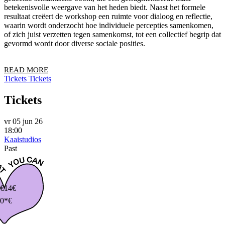
betekenisvolle weergave van het heden biedt. Naast het formele
resultaat creëert de workshop een ruimte voor dialoog en reflectie,
waarin wordt onderzocht hoe individuele percepties samenkomen,
of zich juist verzetten tegen samenkomst, tot een collectief begrip dat
gevormd wordt door diverse sociale posities.
READ MORE
Tickets
Tickets
Tickets
vr 05 jun 26
18:00
Kaaistudios
Past
€
14€
0*€