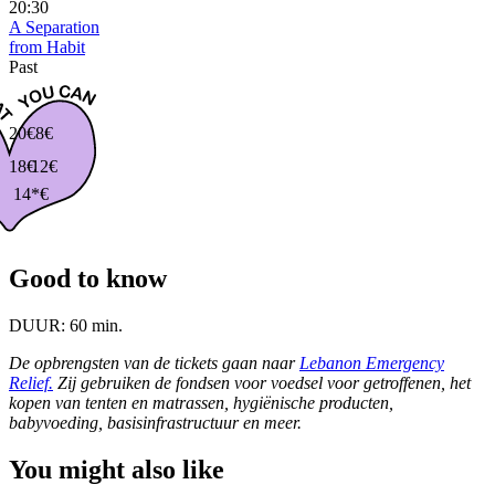
20:30
A Separation
from Habit
Past
20€
8€
18€
12€
14*€
Good to know
DUUR:
60 min.
De opbrengsten van de tickets gaan naar
Lebanon Emergency
Relief.
Zij gebruiken de fondsen voor voedsel voor getroffenen, het
kopen van tenten en matrassen, hygiënische producten,
babyvoeding, basisinfrastructuur en meer.
You might also like