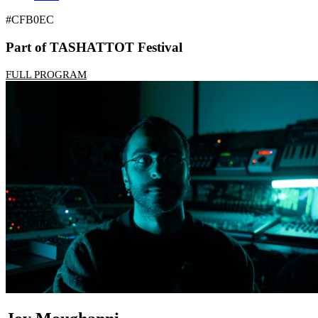
#CFB0EC
Part of TASHATTOT Festival
FULL PROGRAM