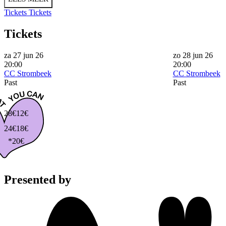
Tickets
Tickets
Tickets
za 27 jun 26
zo 28 jun 26
20:00
20:00
CC Strombeek
CC Strombeek
Past
Past
28€
12€
24€
18€
*20€
Presented by