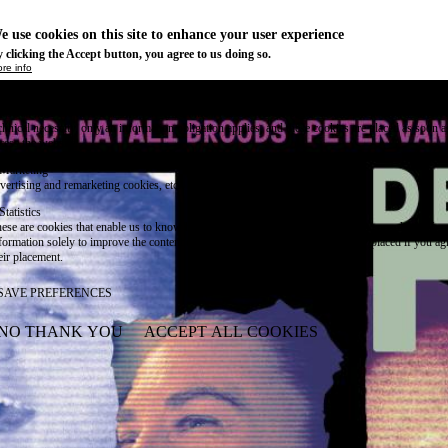
e use cookies on this site to enhance your user experience
 clicking the Accept button, you agree to us doing so.
re info
Essential
ese cookies are necessary for purely technical reasons for a normal visit to the website. Given 
chnical necessity, only an information obligation applies, and these cookies are placed as soon 
cess the website.
Marketing
vertising and remarketing cookies, etc.
Statistics
ese are cookies that enable us to know how many times a given page has been consulted. We us
formation solely to improve the content of our website. These cookies are only placed if you ag
eir placement.
SAVE PREFERENCES
NO THANK YOU
ACCEPT ALL COOKIES
WITHDRAW CONSENT