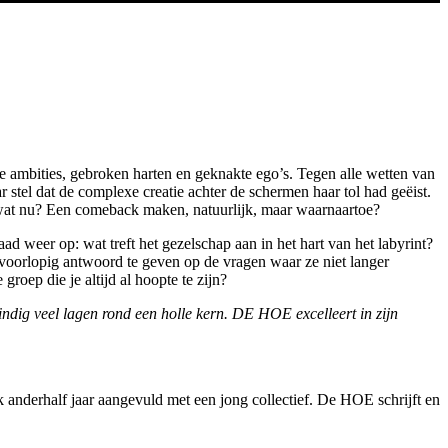
ambities, gebroken harten en geknakte ego’s. Tegen alle wetten van
r stel dat de complexe creatie achter de schermen haar tol had geëist.
g: wat nu? Een comeback maken, natuurlijk, maar waarnaartoe?
d weer op: wat treft het gezelschap aan in het hart van het labyrint?
 voorlopig antwoord te geven op de vragen waar ze niet langer
oep die je altijd al hoopte te zijn?
ndig veel lagen rond een holle kern. DE HOE excelleert in zijn
nderhalf jaar aangevuld met een jong collectief. De HOE schrijft en