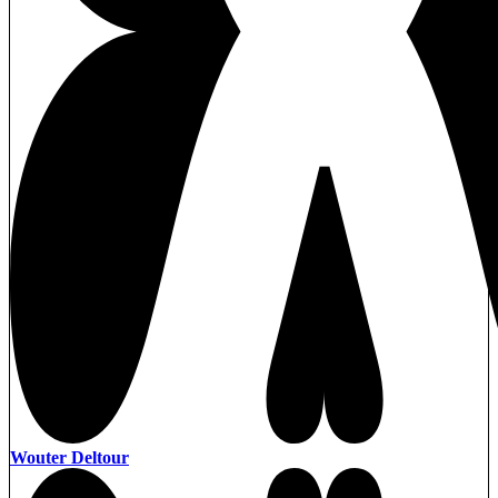
Wouter Deltour