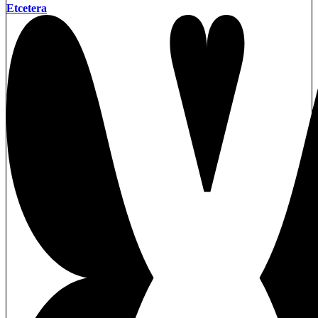
Etcetera