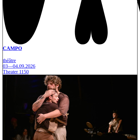
CAMPO
théâtre
03—04.09.2026
Theater 1150