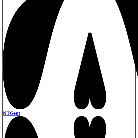
NTGent