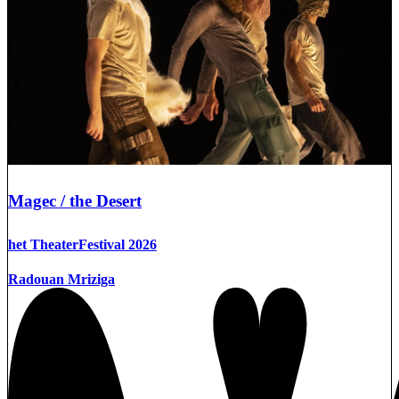
Magec / the Desert
het TheaterFestival 2026
Radouan Mriziga