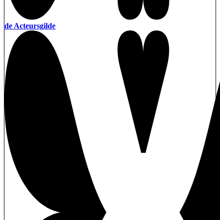
de Acteursgilde