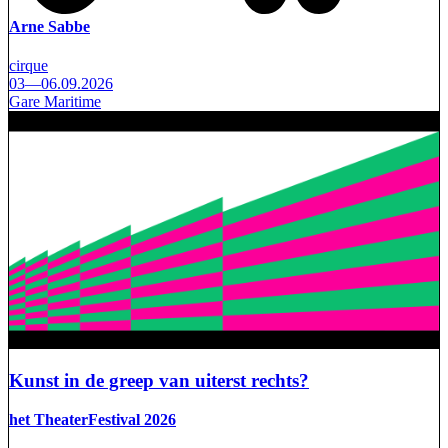
Arne Sabbe
cirque
03—06.09.2026
Gare Maritime
Kunst in de greep van uiterst rechts?
het TheaterFestival 2026