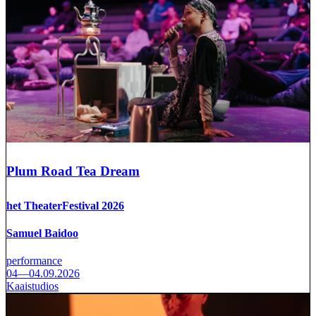
Plum Road Tea Dream
het TheaterFestival 2026
Samuel Baidoo
performance
04—04.09.2026
Kaaistudios