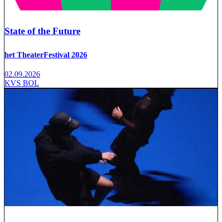
State of the Future
het TheaterFestival 2026
02.09.2026
KVS BOL