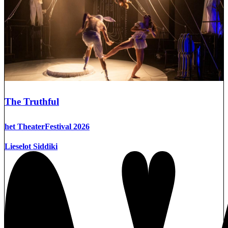
The Truthful
het TheaterFestival 2026
Lieselot Siddiki