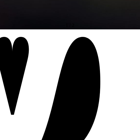
1
/
2