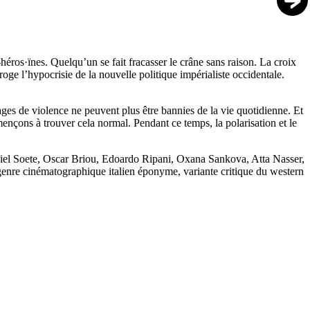
-héros·ïnes. Quelqu’un se fait fracasser le crâne sans raison. La croix
roge l’hypocrisie de la nouvelle politique impérialiste occidentale.
mages de violence ne peuvent plus être bannies de la vie quotidienne. Et
mençons à trouver cela normal. Pendant ce temps, la polarisation et le
chiel Soete, Oscar Briou, Edoardo Ripani, Oxana Sankova, Atta Nasser,
enre cinématographique italien éponyme, variante critique du western