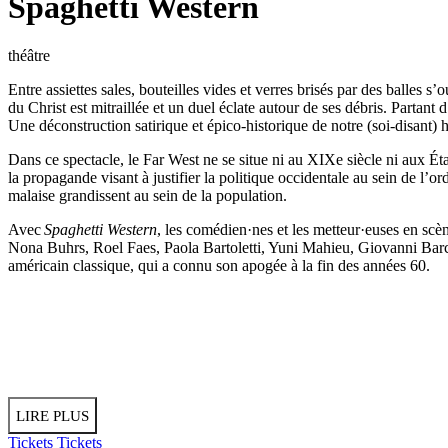
Spaghetti Western
théâtre
Entre assiettes sales, bouteilles vides et verres brisés par des balles 
du Christ est mitraillée et un duel éclate autour de ses débris. Partant
Une déconstruction satirique et épico-historique de notre (soi-disant) 
Dans ce spectacle, le Far West ne se situe ni au XIXe siècle ni aux Éta
la propagande visant à justifier la politique occidentale au sein de l
malaise grandissent au sein de la population.
Avec
Spaghetti Western
, les comédien·nes et les metteur·euses en sc
Nona Buhrs, Roel Faes, Paola Bartoletti, Yuni Mahieu, Giovanni Barc
américain classique, qui a connu son apogée à la fin des années 60.
LIRE PLUS
Tickets
Tickets