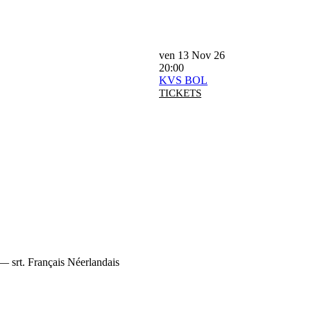
ven 13 Nov 26
20:00
KVS BOL
TICKETS
— srt. Français Néerlandais