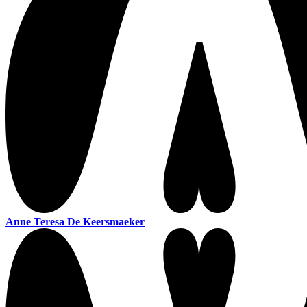
Anne Teresa De Keersmaeker