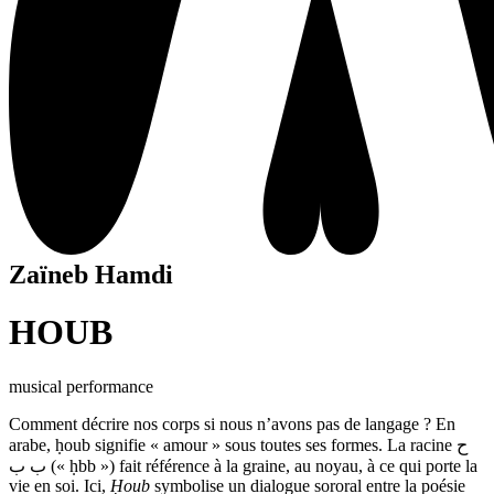
Zaïneb Hamdi
HOUB
musical performance
Comment décrire nos corps si nous n’avons pas de langage ? En
arabe, ḥoub signifie « amour » sous toutes ses formes. La racine ح
ب ب (« ḥbb ») fait référence à la graine, au noyau, à ce qui porte la
vie en soi. Ici,
Ḥoub
symbolise un dialogue sororal entre la poésie