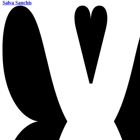
Salva Sanchis