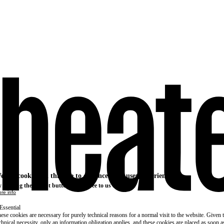
e use cookies on this site to enhance your user experience
 clicking the Accept button, you agree to us doing so.
re info
Essential
ese cookies are necessary for purely technical reasons for a normal visit to the website. Given 
chnical necessity, only an information obligation applies, and these cookies are placed as soon 