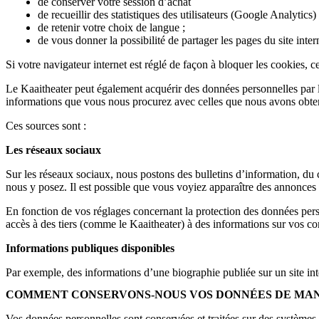
de conserver votre session d’achat
de recueillir des statistiques des utilisateurs (Google Analytics) 
de retenir votre choix de langue ;
de vous donner la possibilité de partager les pages du site inter
Si votre navigateur internet est réglé de façon à bloquer les cookies, ce
Le Kaaitheater peut également acquérir des données personnelles par 
informations que vous nous procurez avec celles que nous avons obtenue
Ces sources sont :
Les réseaux sociaux
Sur les réseaux sociaux, nous postons des bulletins d’information, 
nous y posez. Il est possible que vous voyiez apparaître des annonces d
En fonction de vos réglages concernant la protection des données per
accès à des tiers (comme le Kaaitheater) à des informations sur vos c
Informations publiques disponibles
Par exemple, des informations d’une biographie publiée sur un site int
COMMENT CONSERVONS-NOUS VOS DONNÉES DE MAN
Vos données personnelles sont conservées et traitées sur des système