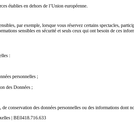
rces établies en dehors de l’Union européenne.
sibles, par exemple, lorsque vous réservez certains spectacles, partic
rmations sensibles en sécurité et seuls ceux qui ont besoin de ces infor
lles :
onnées personnelles ;
tion des Données ;
ée, de conservation des données personnelles ou des informations dont 
uxelles | BE0418.716.633