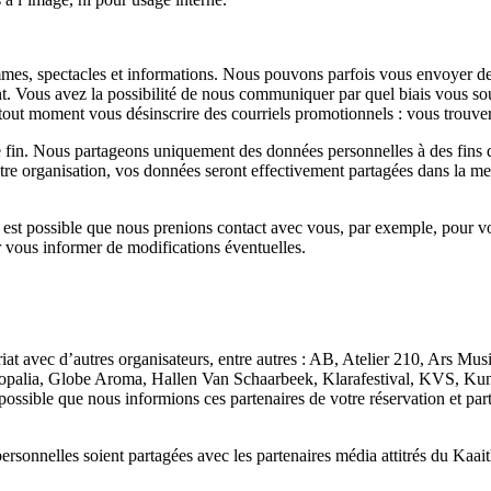
mes, spectacles et informations. Nous pouvons parfois vous envoyer de
. Vous avez la possibilité de nous communiquer par quel biais vous souh
tout moment vous désinscrire des courriels promotionnels : vous trouve
 fin. Nous partageons uniquement des données personnelles à des fins 
re organisation, vos données seront effectivement partagées dans la mes
l est possible que nous prenions contact avec vous, par exemple, pour 
 vous informer de modifications éventuelles.
iat avec d’autres organisateurs, entre autres : AB, Atelier 210, Ars 
alia, Globe Aroma, Hallen Van Schaarbeek, Klarafestival, KVS, Kunst
ossible que nous informions ces partenaires de votre réservation et pa
personnelles soient partagées avec les partenaires média attitrés du Kaa