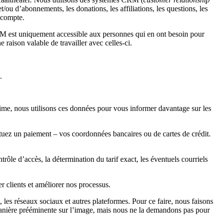
/ou d’abonnements, les donations, les affiliations, les questions, les
l compte.
CRM est uniquement accessible aux personnes qui en ont besoin pour
raison valable de travailler avec celles-ci.
.
time, nous utilisons ces données pour vous informer davantage sur les
tuez un paiement – vos coordonnées bancaires ou de cartes de crédit.
trôle d’accès, la détermination du tarif exact, les éventuels courriels
er clients et améliorer nos processus.
, les réseaux sociaux et autres plateformes. Pour ce faire, nous faisons
de manière prééminente sur l’image, mais nous ne la demandons pas pour