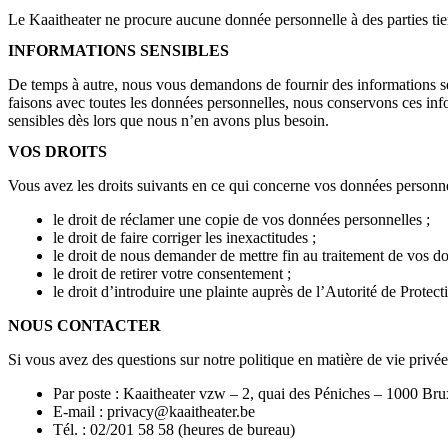
Le Kaaitheater ne procure aucune donnée personnelle à des parties tie
INFORMATIONS SENSIBLES
De temps à autre, nous vous demandons de fournir des informations sen
faisons avec toutes les données personnelles, nous conservons ces info
sensibles dès lors que nous n’en avons plus besoin.
VOS DROITS
Vous avez les droits suivants en ce qui concerne vos données personne
le droit de réclamer une copie de vos données personnelles ;
le droit de faire corriger les inexactitudes ;
le droit de nous demander de mettre fin au traitement de vos d
le droit de retirer votre consentement ;
le droit d’introduire une plainte auprès de l’Autorité de Protec
NOUS CONTACTER
Si vous avez des questions sur notre politique en matière de vie priv
Par poste : Kaaitheater vzw – 2, quai des Péniches – 1000 Br
E-mail :
privacy@kaaitheater.be
Tél. : 02/201 58 58 (heures de bureau)