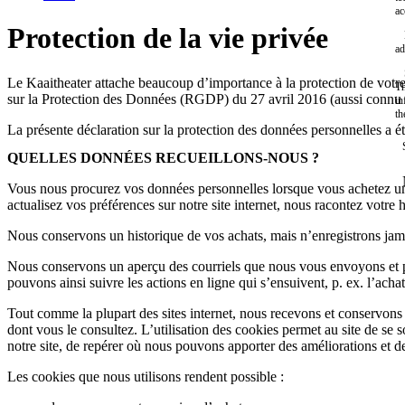
ac
Protection de la vie privée
ad
Le Kaaitheater attache beaucoup d’importance à la protection de votr
Th
sur la Protection des Données (RGDP) du 27 avril 2016 (aussi con
in
th
La présente déclaration sur la protection des données personnelles a ét
QUELLES DONNÉES RECUEILLONS-NOUS ?
Vous nous procurez vos données personnelles lorsque vous achetez un b
actualisez vos préférences sur notre site internet, nous racontez vot
Nous conservons un historique de vos achats, mais n’enregistrons jam
Nous conservons un aperçu des courriels que nous vous envoyons et po
pouvons ainsi suivre les actions en ligne qui s’ensuivent, p. ex. l’achat
Tout comme la plupart des sites internet, nous recevons et conservons c
dont vous le consultez. L’utilisation des cookies permet au site de se s
notre site, de repérer où nous pouvons apporter des améliorations et d
Les cookies que nous utilisons rendent possible :