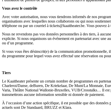
Vous avez le contrôle
Avec votre autorisation, nous vous tiendrons informés de nos program
organisations avec lesquelles nous collaborons ou qui nous soutiennent
téléphone ou par un courriel à
tickets@kaaitheater.be
. Vous pouvez à 
Nous ne revendons pas vos données personnelles à des tiers, à aucune
explicite. Si nous organisons un événement en partenariat avec une aut
ou d’un programme.
Si vous vous êtes désinscrit(e) de la communication promotionnelle, i
du programme pour lequel vous avez effectué une réservation ou pour
Tiers
Le Kaaitheater présente un certain nombre de programmes en partenar
Charleroi/Danse, deBuren, De Kriekelaar, De Munt/La Monnaie, Europ
Varia, Théâtre National Wallonie-Bruxelles, VUB/Crosstalks… Il est p
transmettrons aucune information sensible ni donnée de paiement.
À l’occasion d’une action spécifique, il est possible que des données 
actuels sont De Standaard, BRUZZ et Klara.