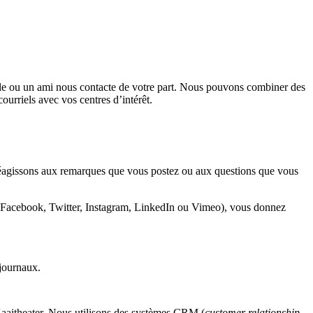
lle ou un ami nous contacte de votre part. Nous pouvons combiner des
urriels avec vos centres d’intérêt.
réagissons aux remarques que vous postez ou aux questions que vous
z (Facebook, Twitter, Instagram, LinkedIn ou Vimeo), vous donnez
 journaux.
Kaaitheater. Nous utilisons des systèmes CRM (
customer relationship