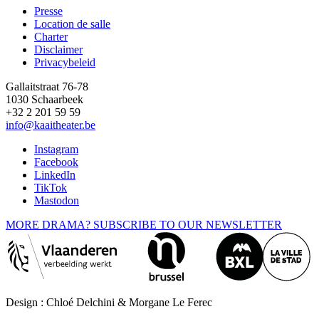
Presse
Location de salle
Footer
Charter
Disclaimer
Privacybeleid
Gallaitstraat 76-78
1030 Schaarbeek
+32 2 201 59 59
info@kaaitheater.be
Instagram
Facebook
LinkedIn
TikTok
Mastodon
MORE DRAMA? SUBSCRIBE TO OUR NEWSLETTER
Design : Chloé Delchini & Morgane Le Ferec