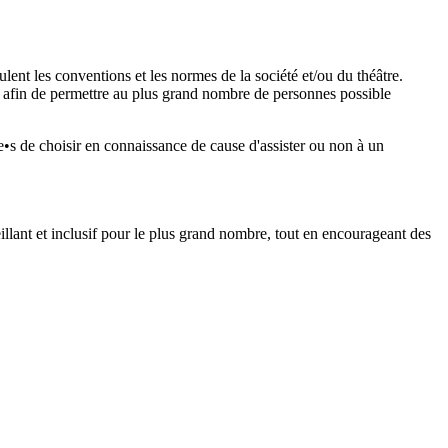
lent les conventions et les normes de la société et/ou du théâtre.
 afin de permettre au plus grand nombre de personnes possible
ce•s de choisir en connaissance de cause d'assister ou non à un
llant et inclusif pour le plus grand nombre, tout en encourageant des