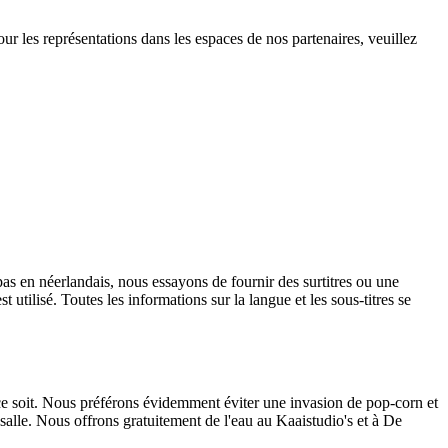
r les représentations dans les espaces de nos partenaires, veuillez
as en néerlandais, nous essayons de fournir des surtitres ou une
 utilisé. Toutes les informations sur la langue et les sous-titres se
 ce soit. Nous préférons évidemment éviter une invasion de pop-corn et
a salle. Nous offrons gratuitement de l'eau au Kaaistudio's et à De