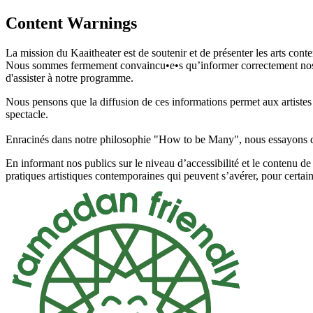
Content Warnings
La mission du Kaaitheater est de soutenir et de présenter les arts cont
Nous sommes fermement convaincu•e•s qu’informer correctement nos pub
d'assister à notre programme.
Nous pensons que la diffusion de ces informations permet aux artistes d
spectacle.
Enracinés dans notre philosophie "How to be Many", nous essayons d
En informant nos publics sur le niveau d’accessibilité et le contenu 
pratiques artistiques contemporaines qui peuvent s’avérer, pour certai