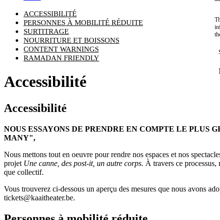
ACCESSIBILITÉ
Th
PERSONNES À MOBILITÉ RÉDUITE
in
SURTITRAGE
th
NOURRITURE ET BOISSONS
CONTENT WARNINGS
RAMADAN FRIENDLY
Accessibilité
Accessibilité
NOUS ESSAYONS DE PRENDRE EN COMPTE LE PLUS G
MANY
",
Nous mettons tout en oeuvre pour rendre nos espaces et nos spectacles 
projet
Une canne, des post-it, un autre corps
. À travers ce processus, 
que collectif.
Vous trouverez ci-dessous un aperçu des mesures que nous avons adopté
tickets@kaaitheater.be
.
Personnes à mobilité réduite