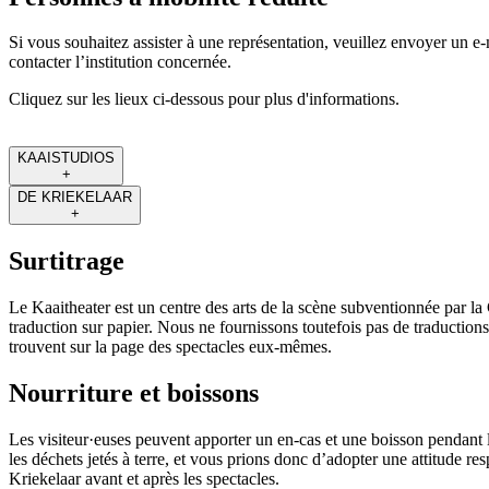
Si vous souhaitez assister à une représentation, veuillez envoyer un e
contacter l’institution concernée.
Cliquez sur les lieux ci-dessous pour plus d'informations.
KAAISTUDIOS
+
DE KRIEKELAAR
+
Surtitrage
Le Kaaitheater est un centre des arts de la scène subventionnée par la
traduction sur papier. Nous ne fournissons toutefois pas de traductions 
trouvent sur la page des spectacles eux-mêmes.
Nourriture et boissons
Les visiteur·euses peuvent apporter un en-cas et une boisson pendant l
les déchets jetés à terre, et vous prions donc d’adopter une attitude re
Kriekelaar avant et après les spectacles.