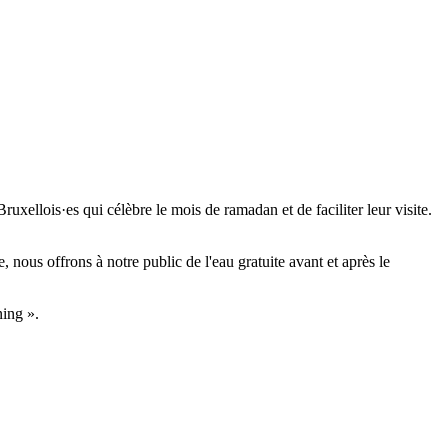
uxellois·es qui célèbre le mois de ramadan et de faciliter leur visite.
, nous offrons à notre public de l'eau gratuite avant et après le
ning ».