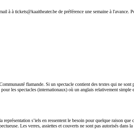
-mail à à
tickets@kaaitheater.be
de préférence une semaine à l'avance. Pou
 Communauté flamande. Si un spectacle contient des textes qui ne sont p
pour les spectacles (internationaux) où un anglais relativement simple est
a représentation s’iels en ressentent le besoin pour quelque raison que
spectueuse. Les verres, assiettes et couverts ne sont pas autorisés dans l