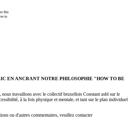
e this
ree to
IC EN ANCRANT NOTRE PHILOSOPHIE "
HOW TO BE
nous travaillons avec le collectif bruxellois
Constant asbl
sur le
ssibilité, à la fois physique et mentale, et tant sur le plan individuel
ions ou d'autres commentaires, veuillez contacter