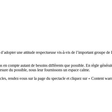
d’adopter une attitude respectueuse vis-à-vis de l’important groupe de Br
ns en compte autant de besoins différents que possible. En règle générale
mesure du possible, nous leur fournissons un espace calme.
cles, rendez-vous sur la page du spectacle et cliquez sur « Content war