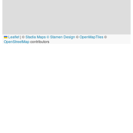
Leaflet
|
©
Stadia Maps
© Stamen Design
©
OpenMapTiles
©
OpenStreetMap
contributors