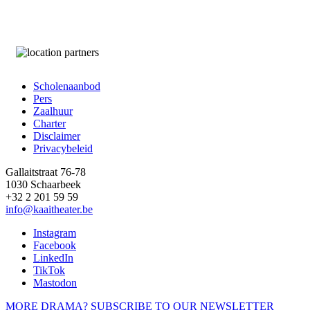
Scholenaanbod
Pers
Footer
Zaalhuur
Charter
Disclaimer
Privacybeleid
Gallaitstraat 76-78
1030 Schaarbeek
+32 2 201 59 59
info@kaaitheater.be
Instagram
Facebook
LinkedIn
TikTok
Mastodon
MORE DRAMA? SUBSCRIBE TO OUR NEWSLETTER