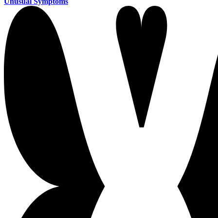
Unusual Symptoms