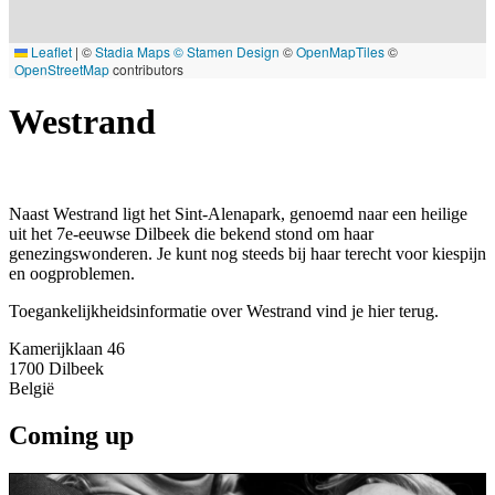
Leaflet
|
©
Stadia Maps
© Stamen Design
©
OpenMapTiles
©
OpenStreetMap
contributors
Westrand
Naast Westrand ligt het Sint-Alenapark, genoemd naar een heilige
uit het 7e-eeuwse Dilbeek die bekend stond om haar
genezingswonderen. Je kunt nog steeds bij haar terecht voor kiespijn
en oogproblemen.
Toegankelijkheidsinformatie over Westrand vind je hier terug.
Kamerijklaan 46
1700
Dilbeek
België
Coming up