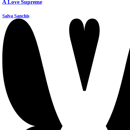
A Love Supreme
Salva Sanchis