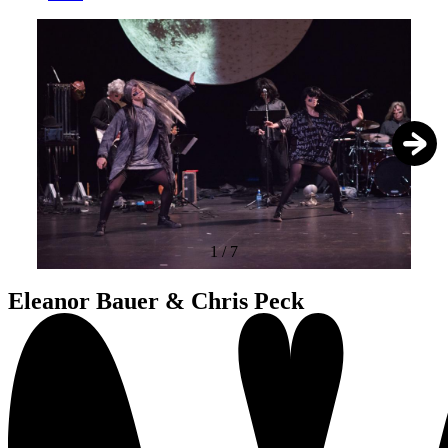
1
/
7
Eleanor Bauer & Chris Peck