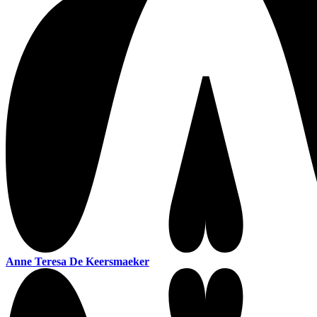
Anne Teresa De Keersmaeker