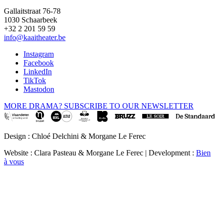
Gallaitstraat 76-78
1030 Schaarbeek
+32 2 201 59 59
info@kaaitheater.be
Instagram
Facebook
LinkedIn
TikTok
Mastodon
MORE DRAMA? SUBSCRIBE TO OUR NEWSLETTER
Design : Chloé Delchini & Morgane Le Ferec
Website : Clara Pasteau & Morgane Le Ferec | Development :
Bien
à vous