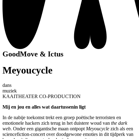
GoodMove & Ictus
Meyoucycle
dans
muziek
KAAITHEATER CO-PRODUCTION
Mij en jou en alles wat daartussenin ligt
In de nabije toekomst trekt een groep poëtische terroristen en
emotionele hackers zich terug in het duistere woud van
the dark
web
. Onder een gigantische maan ontpopt
Meyoucycle
zich als een
sciencefiction-concert over doodgewone emoties in dit tijdperk van