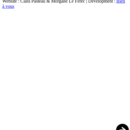
Website : Clara Pasteau & Morgane Le Ferec | Development :
Bien
à vous