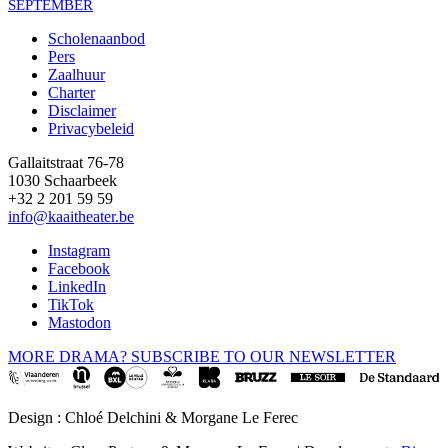
SEPTEMBER
Scholenaanbod
Pers
Footer
Zaalhuur
Charter
Disclaimer
Privacybeleid
Gallaitstraat 76-78
1030 Schaarbeek
+32 2 201 59 59
info@kaaitheater.be
Instagram
Facebook
LinkedIn
TikTok
Mastodon
MORE DRAMA? SUBSCRIBE TO OUR NEWSLETTER
Design : Chloé Delchini & Morgane Le Ferec