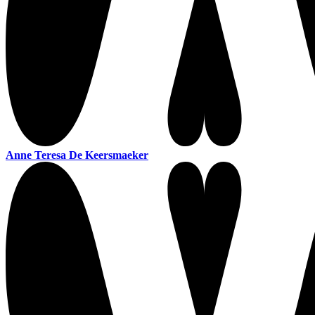
Anne Teresa De Keersmaeker