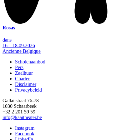
Rosas
dans
16—18.09.2026
Ancienne Belgique
Scholenaanbod
Pers
Footer
Zaalhuur
Charter
Disclaimer
Privacybeleid
Gallaitstraat 76-78
1030 Schaarbeek
+32 2 201 59 59
info@kaaitheater.be
Instagram
Facebook
LinkedIn