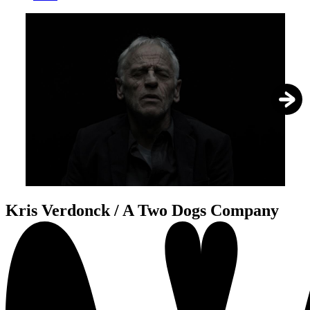
1
/
5
Kris Verdonck / A Two Dogs Company