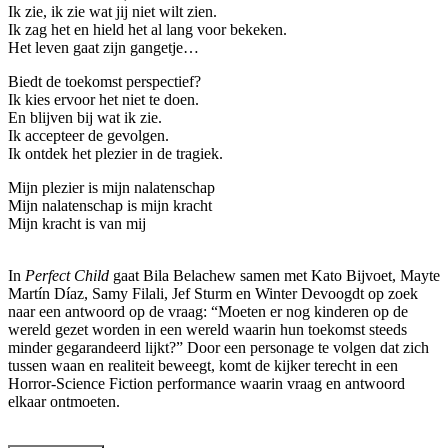
Ik zie, ik zie wat jij niet wilt zien.
Ik zag het en hield het al lang voor bekeken.
Het leven gaat zijn gangetje…
Biedt de toekomst perspectief?
Ik kies ervoor het niet te doen.
En blijven bij wat ik zie.
Ik accepteer de gevolgen.
Ik ontdek het plezier in de tragiek.
Mijn plezier is mijn nalatenschap
Mijn nalatenschap is mijn kracht
Mijn kracht is van mij
In
Perfect Child
gaat Bila Belachew samen met Kato Bijvoet, Mayte
Martín Díaz, Samy Filali, Jef Sturm en Winter Devoogdt op zoek
naar een antwoord op de vraag: “Moeten er nog kinderen op de
wereld gezet worden in een wereld waarin hun toekomst steeds
minder gegarandeerd lijkt?” Door een personage te volgen dat zich
tussen waan en realiteit beweegt, komt de kijker terecht in een
Horror-Science Fiction performance waarin vraag en antwoord
elkaar ontmoeten.