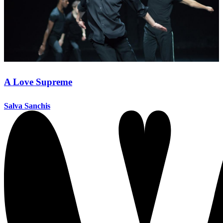
A Love Supreme
Salva Sanchis