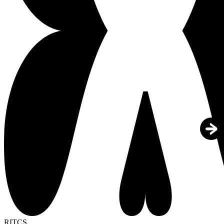
RITCS