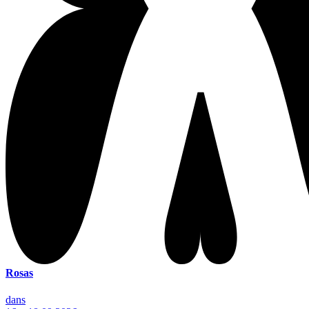
Rosas
dans