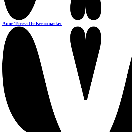
Anne Teresa De Keersmaeker