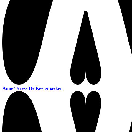
Anne Teresa De Keersmaeker