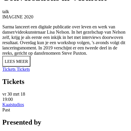
talk
IMAGINE 2020
Sarma lanceert een digitale publicatie over leven en werk van
danser/videokunstenaar Lisa Nelson. In het gezelschap van Nelson
zelf, krijg je als eerste een inkijk in het met interviews doorwoven
resultaat. Overdag kun je een workshop volgen, 's avonds volgt dit
lanceringsmoment. In 2019 verschijnt er een tweede deel in de
reeks, gericht op dansfenomeen Steve Paxton.
LEES MEER
Tickets
Tickets
Tickets
vr 30 mrt 18
19:00
Kaaistudios
Past
Presented by