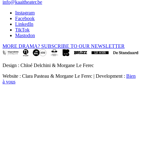
info@kaaitheater.be
Instagram
Facebook
LinkedIn
TikTok
Mastodon
MORE DRAMA? SUBSCRIBE TO OUR NEWSLETTER
Design : Chloé Delchini & Morgane Le Ferec
Website : Clara Pasteau & Morgane Le Ferec | Development :
Bien
à vous