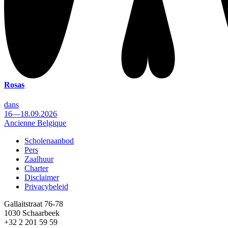
Rosas
dans
16—18.09.2026
Ancienne Belgique
Scholenaanbod
Pers
Footer
Zaalhuur
Charter
Disclaimer
Privacybeleid
Gallaitstraat 76-78
1030 Schaarbeek
+32 2 201 59 59