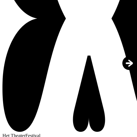
Het TheaterFestival