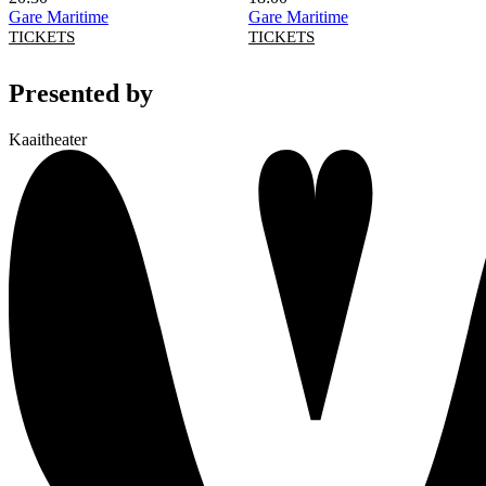
Gare Maritime
Gare Maritime
TICKETS
TICKETS
Presented by
Kaaitheater