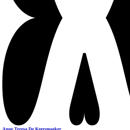
Anne Teresa De Keersmaeker