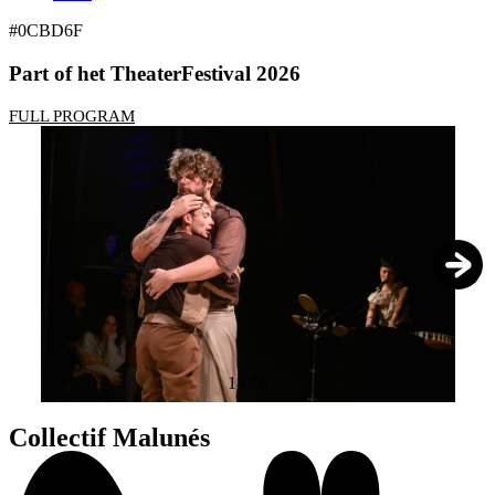
#0CBD6F
Part of het TheaterFestival 2026
FULL PROGRAM
1
/
10
Collectif Malunés