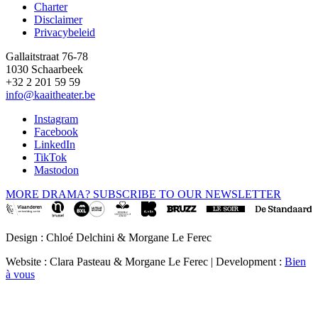
Charter
Disclaimer
Privacybeleid
Gallaitstraat 76-78
1030 Schaarbeek
+32 2 201 59 59
info@kaaitheater.be
Instagram
Facebook
LinkedIn
TikTok
Mastodon
MORE DRAMA? SUBSCRIBE TO OUR NEWSLETTER
Design : Chloé Delchini & Morgane Le Ferec
Website : Clara Pasteau & Morgane Le Ferec | Development :
Bien
à vous