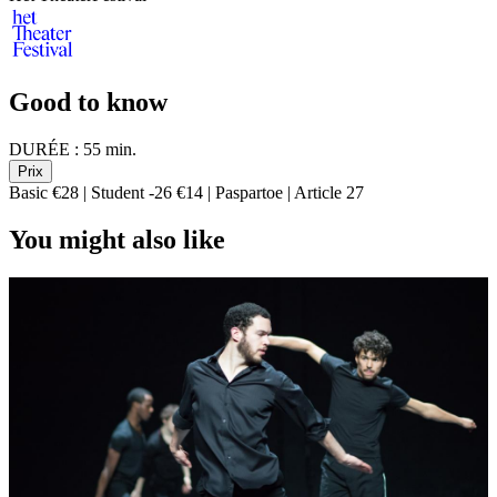
Good to know
DURÉE :
55 min.
Prix
Basic €28 | Student -26 €14 | Paspartoe | Article 27
You might also like