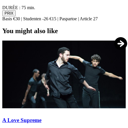
DURÉE :
75 min.
PRIX
Basis €30 | Studenten -26 €15 | Paspartoe | Article 27
You might also like
A Love Supreme