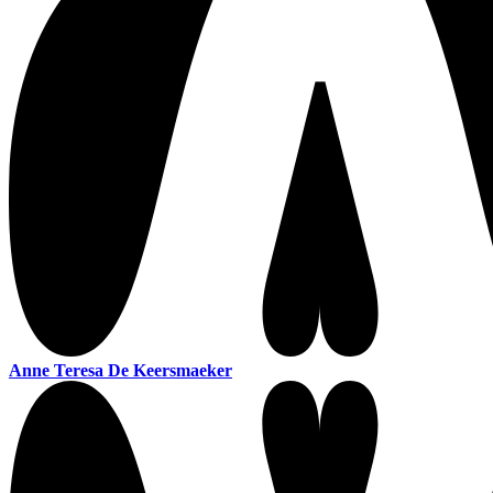
Anne Teresa De Keersmaeker