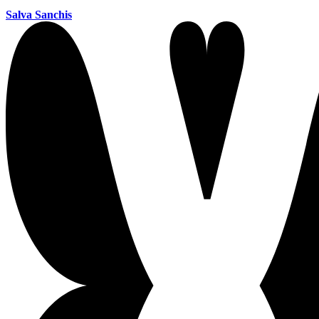
Salva Sanchis