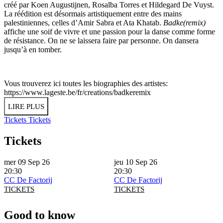
créé par Koen Augustijnen, Rosalba Torres et Hildegard De Vuyst.
La réédition est désormais artistiquement entre des mains
palestiniennes, celles d’Amir Sabra et Ata Khatab.
Badke(remix)
affiche une soif de vivre et une passion pour la danse comme forme
de résistance. On ne se laissera faire par personne. On dansera
jusqu’à en tomber.
Vous trouverez ici toutes les biographies des artistes:
https://www.lageste.be/fr/creations/badkeremix
LIRE PLUS
Tickets
Tickets
Tickets
mer 09 Sep 26
jeu 10 Sep 26
20:30
20:30
CC De Factorij
CC De Factorij
TICKETS
TICKETS
Good to know