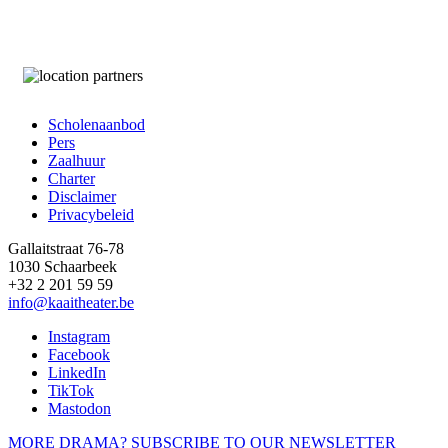
Scholenaanbod
Pers
Footer
Zaalhuur
Charter
Disclaimer
Privacybeleid
Gallaitstraat 76-78
1030 Schaarbeek
+32 2 201 59 59
info@kaaitheater.be
Instagram
Facebook
LinkedIn
TikTok
Mastodon
MORE DRAMA? SUBSCRIBE TO OUR NEWSLETTER