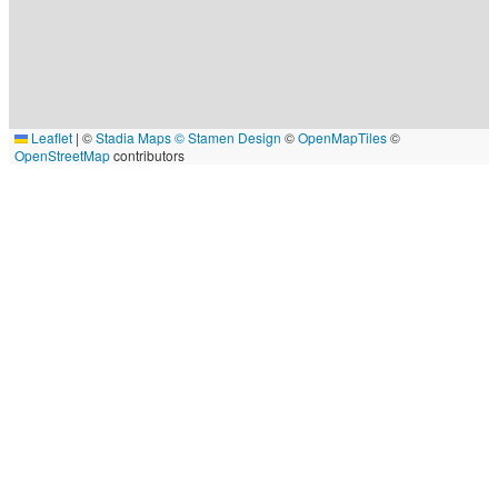
Leaflet
|
©
Stadia Maps
© Stamen Design
©
OpenMapTiles
©
OpenStreetMap
contributors