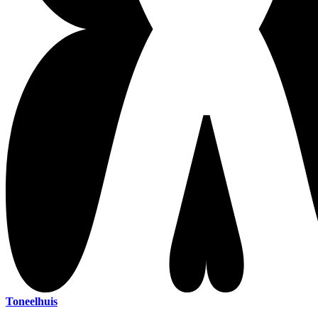
Toneelhuis