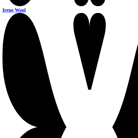
Irene Wool