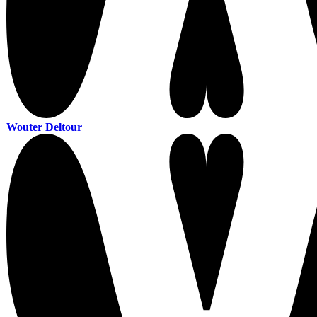
Wouter Deltour