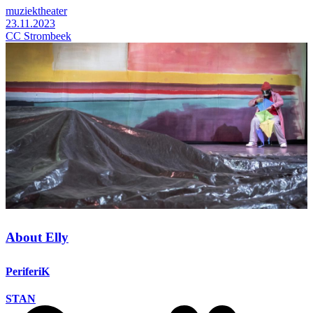
muziektheater
23.11.2023
CC Strombeek
About Elly
PeriferiK
STAN