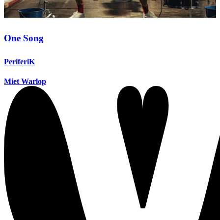
One Song
PeriferiK
Miet Warlop