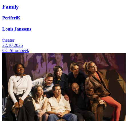
Family
PeriferiK
Louis Janssens
theater
22.10.2025
CC Strombeek