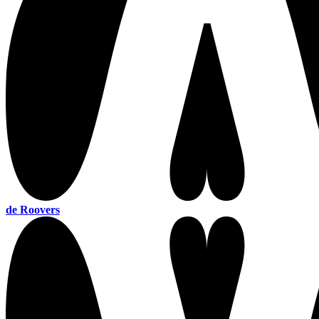
de Roovers