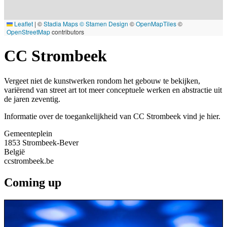
Leaflet
|
©
Stadia Maps
© Stamen Design
©
OpenMapTiles
©
OpenStreetMap
contributors
CC Strombeek
Vergeet niet de kunstwerken rondom het gebouw te bekijken,
variërend van street art tot meer conceptuele werken en abstractie uit
de jaren zeventig.
Informatie over de toegankelijkheid van CC Strombeek vind je hier.
Gemeenteplein
1853
Strombeek-Bever
België
ccstrombeek.be
Coming up