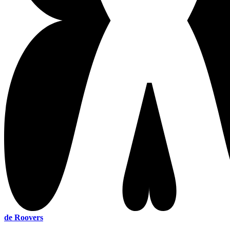
de Roovers