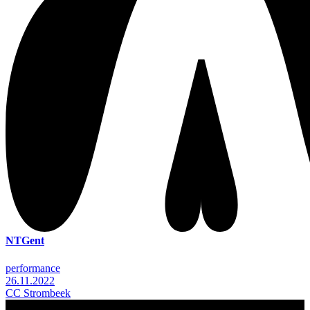
NTGent
performance
26.11.2022
CC Strombeek