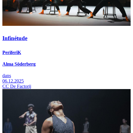
Infinétude
PeriferiK
Alma Söderberg
dans
06.12.2025
CC De Factorij