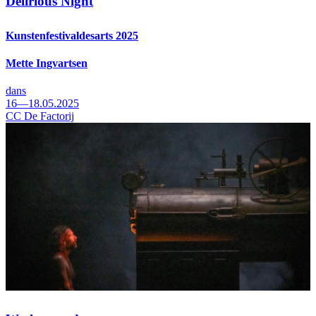
Delirious Night
Kunstenfestivaldesarts 2025
Mette Ingvartsen
dans
16—18.05.2025
CC De Factorij