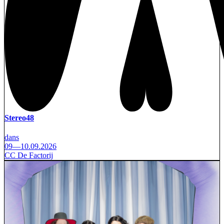
Stereo48
dans
09—10.09.2026
CC De Factorij