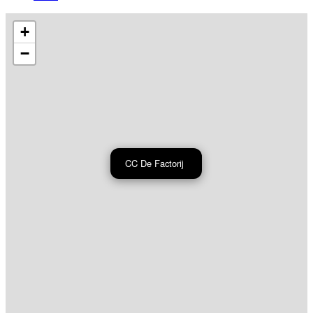
+
−
CC De Factorij