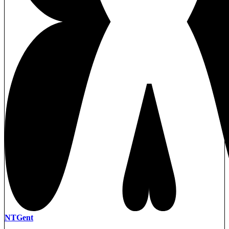
NTGent