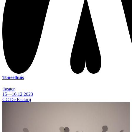
Toneelhuis
theater
15—16.12.2023
CC De Factorij