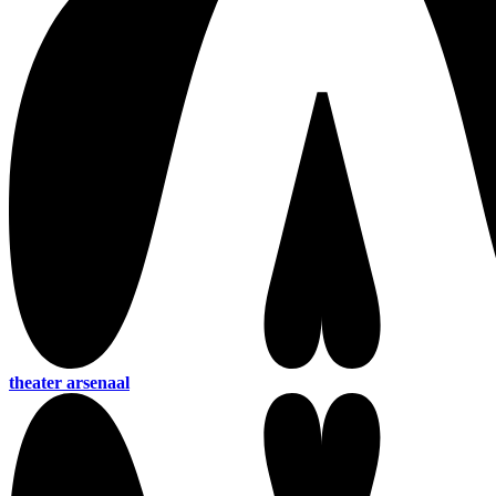
theater arsenaal