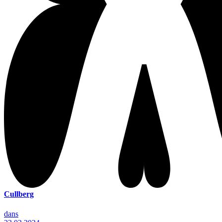
Cullberg
dans