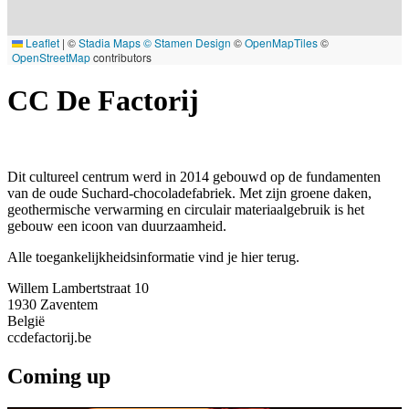
Leaflet
|
©
Stadia Maps
© Stamen Design
©
OpenMapTiles
©
OpenStreetMap
contributors
CC De Factorij
Dit cultureel centrum werd in 2014 gebouwd op de fundamenten
van de oude Suchard-chocoladefabriek. Met zijn groene daken,
geothermische verwarming en circulair materiaalgebruik is het
gebouw een icoon van duurzaamheid.
Alle toegankelijkheidsinformatie vind je hier terug.
Willem Lambertstraat 10
1930
Zaventem
België
ccdefactorij.be
Coming up