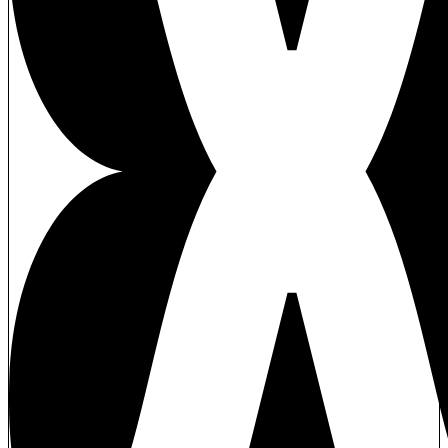
WITHDRAW CONSEN