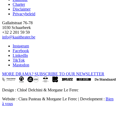
Charter
Disclaimer
Privacybeleid
Gallaitstraat 76-78
1030 Schaarbeek
+32 2 201 59 59
info@kaaitheater.be
Instagram
Facebook
LinkedIn
TikTok
Mastodon
MORE DRAMA? SUBSCRIBE TO OUR NEWSLETTER
Design : Chloé Delchini & Morgane Le Ferec
Website : Clara Pasteau & Morgane Le Ferec | Development :
Bien
à vous