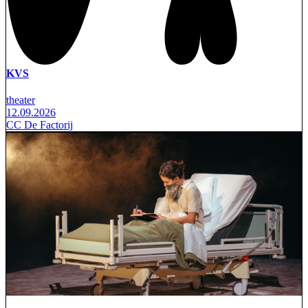
KVS
theater
12.09.2026
CC De Factorij