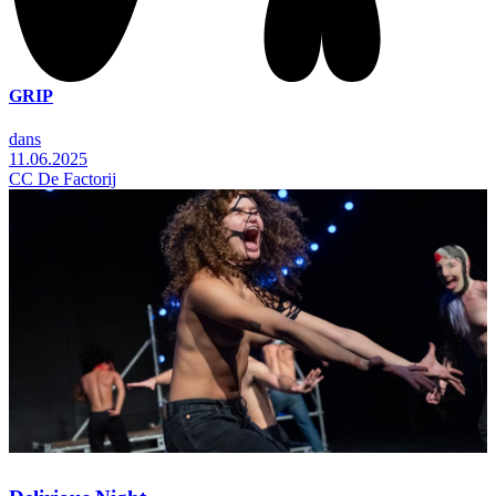
GRIP
dans
11.06.2025
CC De Factorij