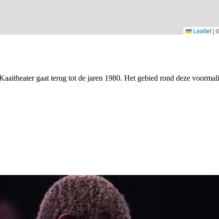
Leaflet
|
aaitheater gaat terug tot de jaren 1980. Het gebied rond deze voormali