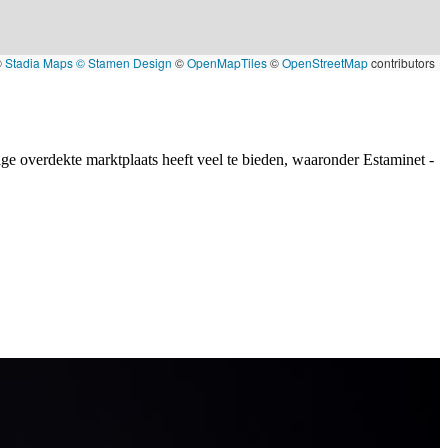
©
Stadia Maps
© Stamen Design
©
OpenMapTiles
©
OpenStreetMap
contributors
ge overdekte marktplaats heeft veel te bieden, waaronder Estaminet -