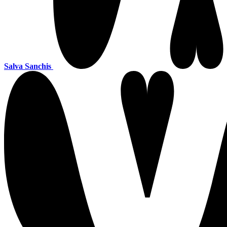
Salva Sanchis