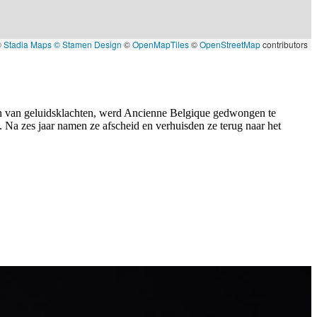
©
Stadia Maps
© Stamen Design
©
OpenMapTiles
©
OpenStreetMap
contributors
ren van geluidsklachten, werd Ancienne Belgique gedwongen te
 Na zes jaar namen ze afscheid en verhuisden ze terug naar het