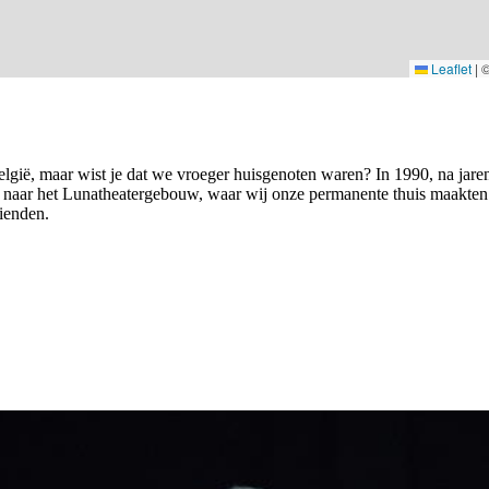
Leaflet
|
elgië, maar wist je dat we vroeger huisgenoten waren? In 1990, na ja
k naar het Lunatheatergebouw, waar wij onze permanente thuis maakten.
rienden.