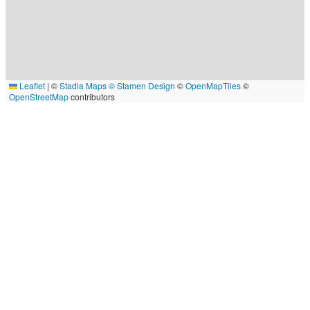
Leaflet
|
©
Stadia Maps
© Stamen Design
©
OpenMapTiles
©
OpenStreetMap
contributors