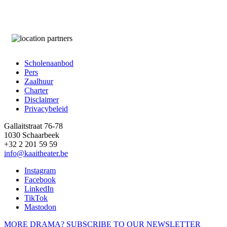
Scholenaanbod
Pers
Footer
Zaalhuur
Charter
Disclaimer
Privacybeleid
Gallaitstraat 76-78
1030 Schaarbeek
+32 2 201 59 59
info@kaaitheater.be
Instagram
Facebook
LinkedIn
TikTok
Mastodon
MORE DRAMA? SUBSCRIBE TO OUR NEWSLETTER