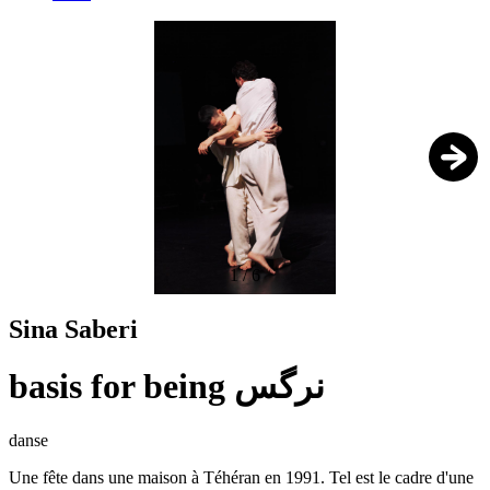
1
/
6
Sina Saberi
basis for being نرگس
danse
Une fête dans une maison à Téhéran en 1991. Tel est le cadre d'une