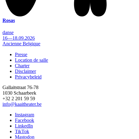
Rosas
danse
16—18.09.2026
Ancienne Belgique
Presse
Location de salle
Footer
Charter
Disclaimer
Privacybeleid
Gallaitstraat 76-78
1030 Schaarbeek
+32 2 201 59 59
info@kaaitheater.be
Instagram
Facebook
LinkedIn
TikTok
Mastodon