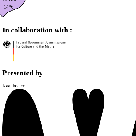
14*€
In collaboration with :
Presented by
Kaaitheater