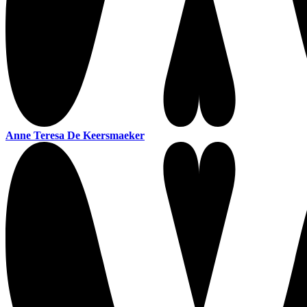
Anne Teresa De Keersmaeker