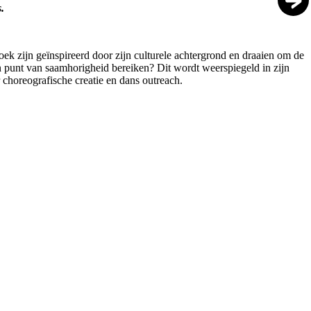
s.
ek zijn geïnspireerd door zijn culturele achtergrond en draaien om de
en punt van saamhorigheid bereiken? Dit wordt weerspiegeld in zijn
r choreografische creatie en dans outreach.