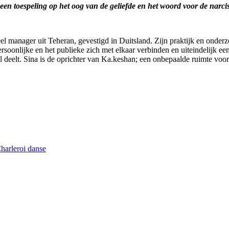
, een toespeling op het oog van de geliefde en het woord voor de narci
 manager uit Teheran, gevestigd in Duitsland. Zijn praktijk en onderzo
ersoonlijke en het publieke zich met elkaar verbinden en uiteindelijk e
al deelt. Sina is de oprichter van Ka.keshan; een onbepaalde ruimte voo
Charleroi danse