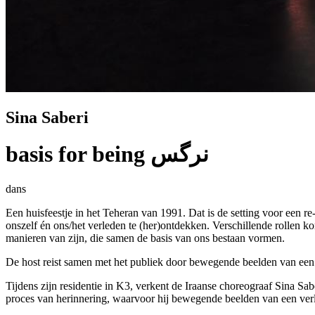
Sina Saberi
basis for being نرگس
dans
Een huisfeestje in het Teheran van 1991. Dat is de setting voor een 
onszelf én ons/het verleden te (her)ontdekken. Verschillende rollen 
manieren van zijn, die samen de basis van ons bestaan vormen.
De host reist samen met het publiek door bewegende beelden van een ve
Tijdens zijn residentie in K3, verkent de Iraanse choreograaf Sina Sa
proces van herinnering, waarvoor hij bewegende beelden van een ver