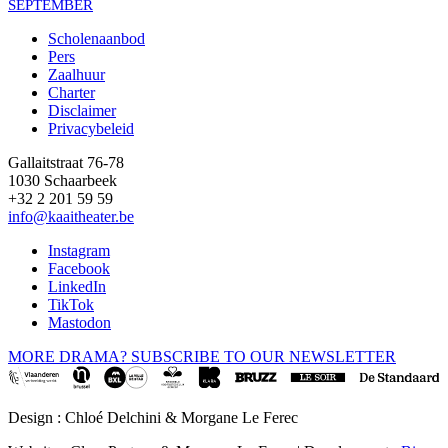
SEPTEMBER
Scholenaanbod
Pers
Footer
Zaalhuur
Charter
Disclaimer
Privacybeleid
Gallaitstraat 76-78
1030 Schaarbeek
+32 2 201 59 59
info@kaaitheater.be
Instagram
Facebook
LinkedIn
TikTok
Mastodon
MORE DRAMA? SUBSCRIBE TO OUR NEWSLETTER
Design : Chloé Delchini & Morgane Le Ferec