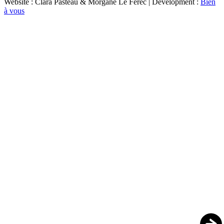
Website : Clara Pasteau & Morgane Le Ferec | Development :
Bien
à vous