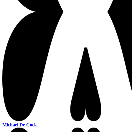
Michael De Cock