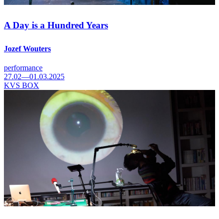
A Day is a Hundred Years
Jozef Wouters
performance
27.02—01.03.2025
KVS BOX