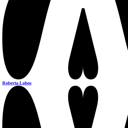
Roberta Lobos