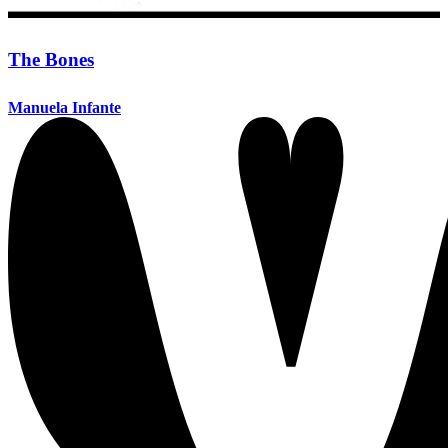
The Bones
Manuela Infante