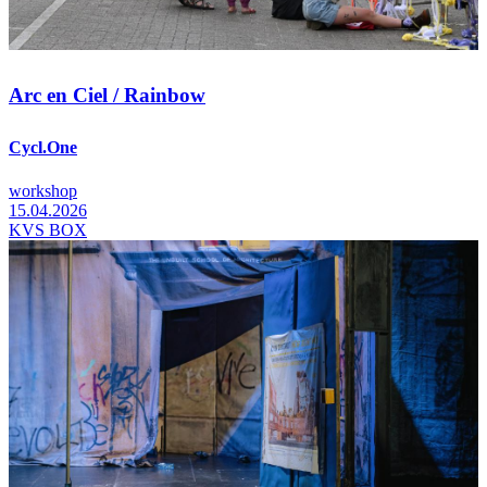
Arc en Ciel / Rainbow
Cycl.One
workshop
15.04.2026
KVS BOX