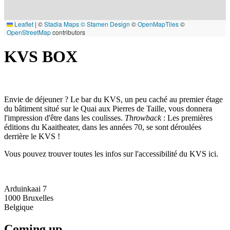
Leaflet
|
©
Stadia Maps
© Stamen Design
©
OpenMapTiles
©
OpenStreetMap
contributors
KVS BOX
Envie de déjeuner ? Le bar du KVS, un peu caché au premier étage
du bâtiment situé sur le Quai aux Pierres de Taille, vous donnera
l'impression d'être dans les coulisses.
Throwback
: Les premières
éditions du Kaaitheater, dans les années 70, se sont déroulées
derrière le KVS !
Vous pouvez trouver toutes les infos sur l'accessibilité du KVS ici.
Arduinkaai 7
1000
Bruxelles
Belgique
Coming up