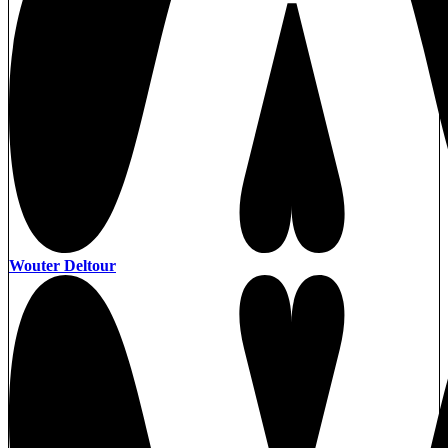
Wouter Deltour