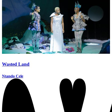
Wasted Land
Ntando Cele