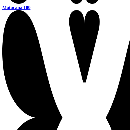
Matucana 100