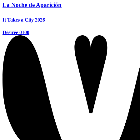
La Noche de Aparición
It Takes a City 2026
Désirée 0100