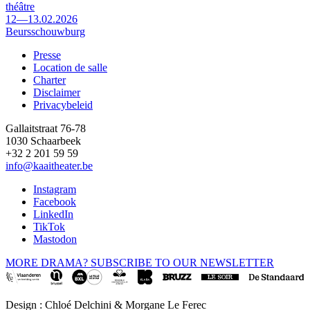
théâtre
12—13.02.2026
Beursschouwburg
Presse
Location de salle
Footer
Charter
Disclaimer
Privacybeleid
Gallaitstraat 76-78
1030 Schaarbeek
+32 2 201 59 59
info@kaaitheater.be
Instagram
Facebook
LinkedIn
TikTok
Mastodon
MORE DRAMA? SUBSCRIBE TO OUR NEWSLETTER
Design : Chloé Delchini & Morgane Le Ferec