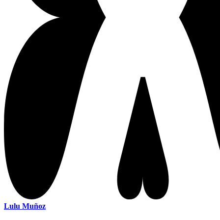
Lulu Muñoz