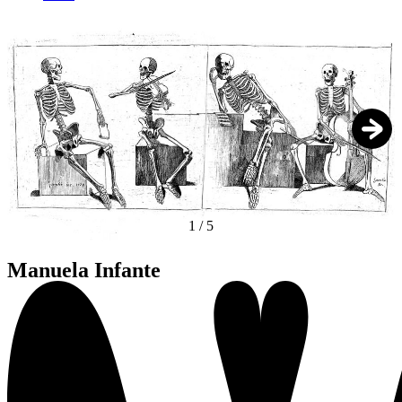
1
/
5
Manuela Infante