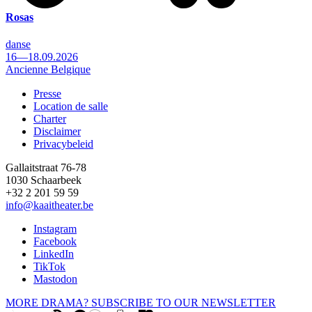
Rosas
danse
16—18.09.2026
Ancienne Belgique
Presse
Location de salle
Footer
Charter
Disclaimer
Privacybeleid
Gallaitstraat 76-78
1030 Schaarbeek
+32 2 201 59 59
info@kaaitheater.be
Instagram
Facebook
LinkedIn
TikTok
Mastodon
MORE DRAMA? SUBSCRIBE TO OUR NEWSLETTER