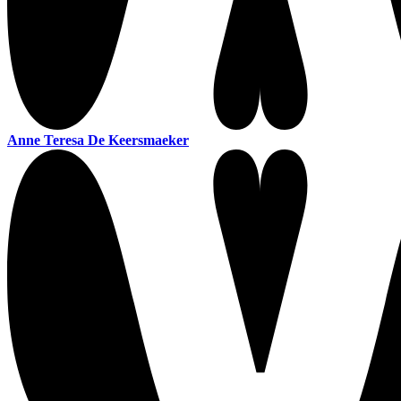
Anne Teresa De Keersmaeker