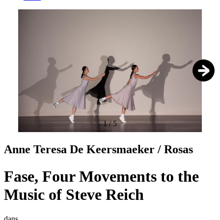
1
/
5
Anne Teresa De Keersmaeker / Rosas
Fase, Four Movements to the
Music of Steve Reich
dans