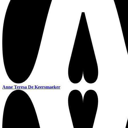
Anne Teresa De Keersmaeker