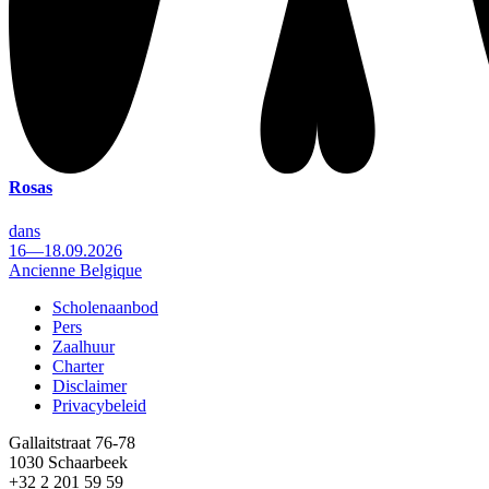
Rosas
dans
16—18.09.2026
Ancienne Belgique
Scholenaanbod
Pers
Footer
Zaalhuur
Charter
Disclaimer
Privacybeleid
Gallaitstraat 76-78
1030 Schaarbeek
+32 2 201 59 59