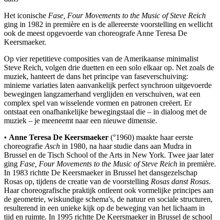
Het iconische
Fase, Four Movements to the Music of Steve Reich
ging in 1982 in première en is de allereerste voorstelling en wellicht
ook de meest opgevoerde van choreografe Anne Teresa De
Keersmaeker.
Op vier repetitieve composities van de Amerikaanse minimalist
Steve Reich, volgen drie duetten en een solo elkaar op. Net zoals de
muziek, hanteert de dans het principe van faseverschuiving:
minieme variaties laten aanvankelijk perfect synchroon uitgevoerde
bewegingen langzamerhand verglijden en verschuiven, wat een
complex spel van wisselende vormen en patronen creëert. Er
ontstaat een onafhankelijke bewegingstaal die – in dialoog met de
muziek – je meeneemt naar een nieuwe dimensie.
•
Anne Teresa De Keersmaeker
(°1960) maakte haar eerste
choreografie
Asch
in 1980, na haar studie dans aan Mudra in
Brussel en de Tisch School of the Arts in New York. Twee jaar later
ging
Fase, Four Movements to the Music of Steve Reich
in première.
In 1983 richtte De Keersmaeker in Brussel het dansgezelschap
Rosas op, tijdens de creatie van de voorstelling
Rosas danst Rosas
.
Haar choreografische praktijk ontleent ook vormelijke principes aan
de geometrie, wiskundige schema's, de natuur en sociale structuren,
resulterend in een unieke kijk op de beweging van het lichaam in
tijd en ruimte. In 1995 richtte De Keersmaeker in Brussel de school