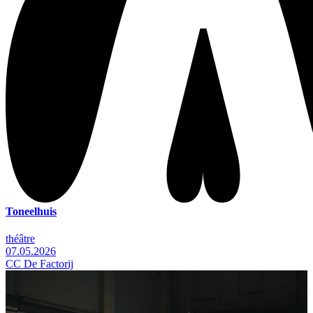
Toneelhuis
théâtre
07.05.2026
CC De Factorij