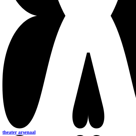
theater arsenaal