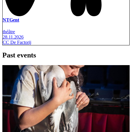
NTGent
théâtre
28.11.2026
CC De Factorij
Past events