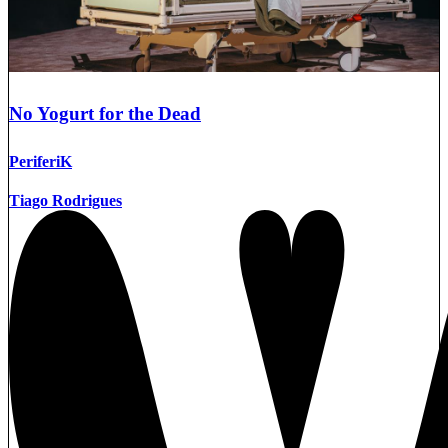
No Yogurt for the Dead
PeriferiK
Tiago Rodrigues