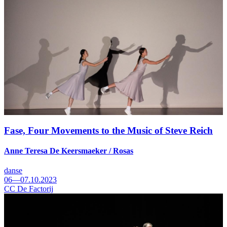
Fase, Four Movements to the Music of Steve Reich
Anne Teresa De Keersmaeker / Rosas
danse
06—07.10.2023
CC De Factorij