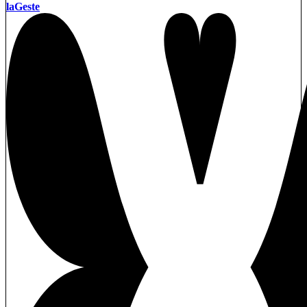
laGeste