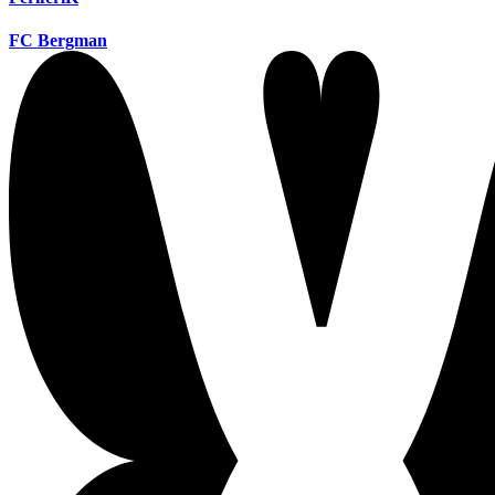
FC Bergman