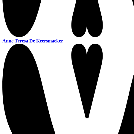
Anne Teresa De Keersmaeker