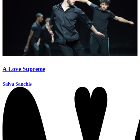
A Love Supreme
Salva Sanchis