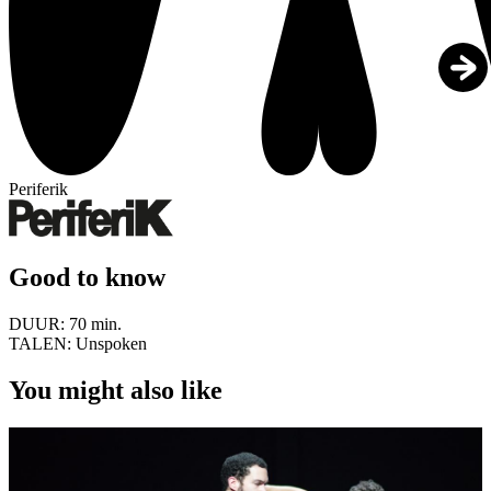
Periferik
Good to know
DUUR:
70 min.
TALEN:
Unspoken
You might also like