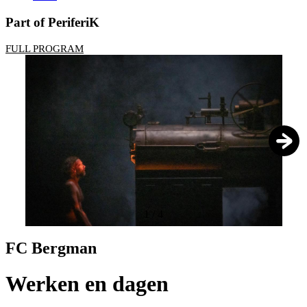
Part of PeriferiK
FULL PROGRAM
1
/
4
FC Bergman
Werken en dagen