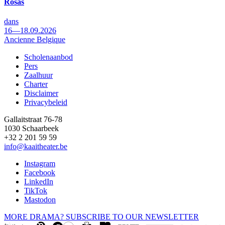
Rosas
dans
16—18.09.2026
Ancienne Belgique
Scholenaanbod
Pers
Footer
Zaalhuur
Charter
Disclaimer
Privacybeleid
Gallaitstraat 76-78
1030 Schaarbeek
+32 2 201 59 59
info@kaaitheater.be
Instagram
Facebook
LinkedIn
TikTok
Mastodon
MORE DRAMA? SUBSCRIBE TO OUR NEWSLETTER