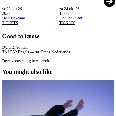
vr 23 okt 26
za 24 okt 26
20:00
18:00
De Kriekelaar
De Kriekelaar
TICKETS
TICKETS
Good to know
DUUR:
90 min.
TALEN:
Engels — srt. Frans Nederlands
Deze voorstelling bevat rook.
You might also like