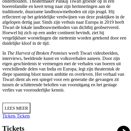
onderhouden. Theatermaker Pankaj Tiwari groeide op in een
boerenfamilie en keert terug naar zijn herinneringen aan de
traditionele, duurzame landbouwmethoden uit zijn jeugd. Hij
reflecteert op het geleidelijke verdwijnen van deze praktijken in de
afgelopen dertig jaar. Sinds zijn verhuis naar Europa in 2019 heeft
Tiwari de lokale landbouwmethoden van dichtbij geobserveerd.
Hoewel hij zich op een ander continent bevindt, ziet hij
vergelijkbare worstelingen die niettemin worden getekend door een
duidelijke kloof in de tijd.
In
The Harvest of Broken Promises
weeft Tiwari videobeelden,
interviews, beeldende kunst en volksverhalen aaneen. Door zijn
eigen geschiedenis te vermengen met de verhalen van boeren uit
verschillende delen van India en Europa, legt zijn theaterstuk de
diepe spanning bloot tussen ambitie en overleven. Het verhaal van
Tiwari dient als een spiegel voor een generatie die gevangen zit
tussen de schitterende beloften van vooruitgang en het gestage
verlies van voorouderlijke kennis.
LEES MEER
Tickets
Tickets
Tickets