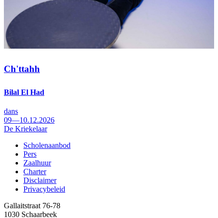
Ch'ttahh
Bilal El Had
dans
09—10.12.2026
De Kriekelaar
Scholenaanbod
Pers
Footer
Zaalhuur
Charter
Disclaimer
Privacybeleid
Gallaitstraat 76-78
1030 Schaarbeek