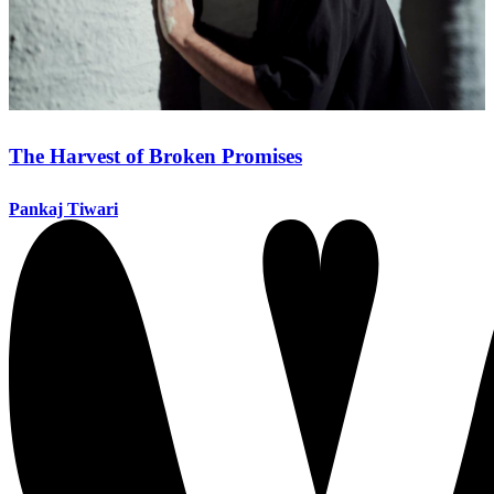
The Harvest of Broken Promises
Pankaj Tiwari