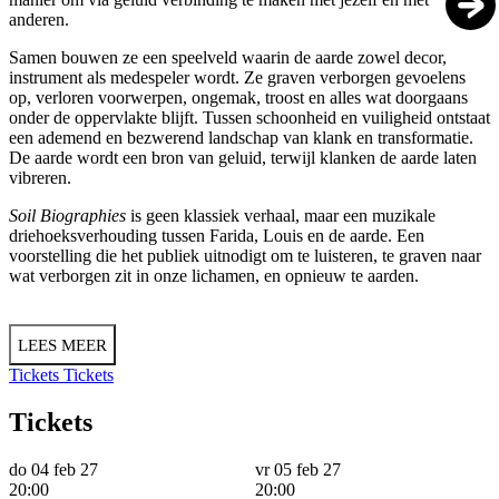
anderen.
Samen bouwen ze een speelveld waarin de aarde zowel decor,
instrument als medespeler wordt. Ze graven verborgen gevoelens
op, verloren voorwerpen, ongemak, troost en alles wat doorgaans
onder de oppervlakte blijft. Tussen schoonheid en vuiligheid ontstaat
een ademend en bezwerend landschap van klank en transformatie.
De aarde wordt een bron van geluid, terwijl klanken de aarde laten
vibreren.
Soil Biographies
is geen klassiek verhaal, maar een muzikale
driehoeksverhouding tussen Farida, Louis en de aarde. Een
voorstelling die het publiek uitnodigt om te luisteren, te graven naar
wat verborgen zit in onze lichamen, en opnieuw te aarden.
LEES MEER
Tickets
Tickets
Tickets
do 04 feb 27
vr 05 feb 27
20:00
20:00