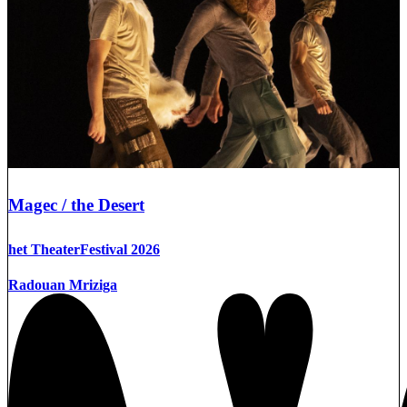
Magec / the Desert
het TheaterFestival 2026
Radouan Mriziga