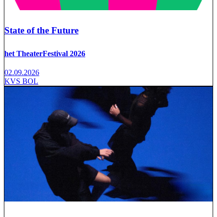
State of the Future
het TheaterFestival 2026
02.09.2026
KVS BOL