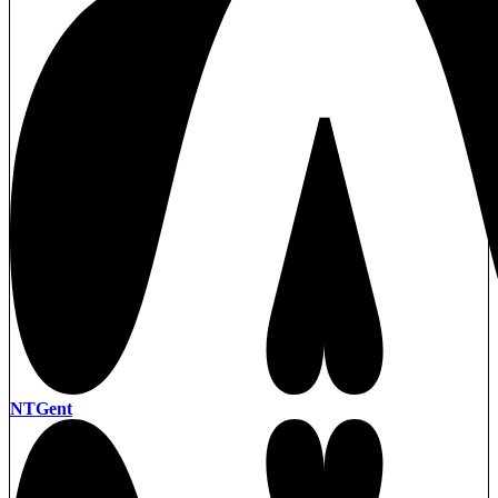
NTGent