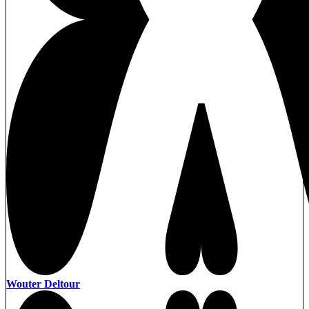
Wouter Deltour