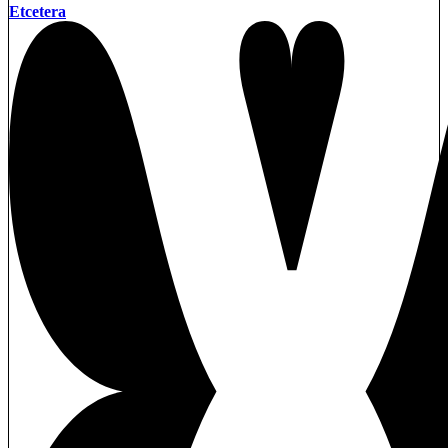
Etcetera