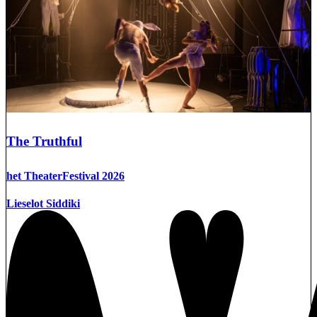
The Truthful
het TheaterFestival 2026
Lieselot Siddiki