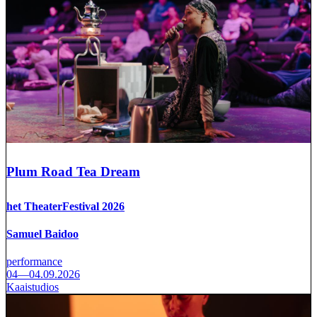
Plum Road Tea Dream
het TheaterFestival 2026
Samuel Baidoo
performance
04—04.09.2026
Kaaistudios