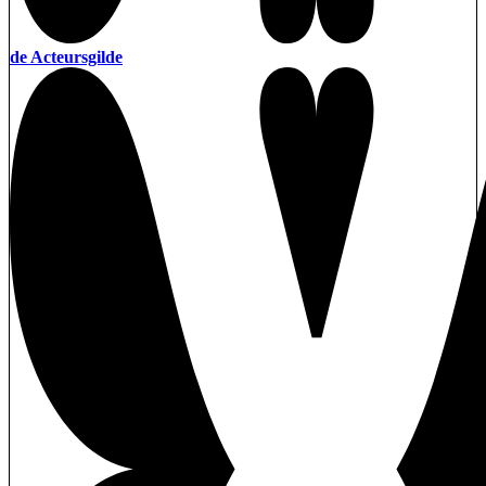
de Acteursgilde