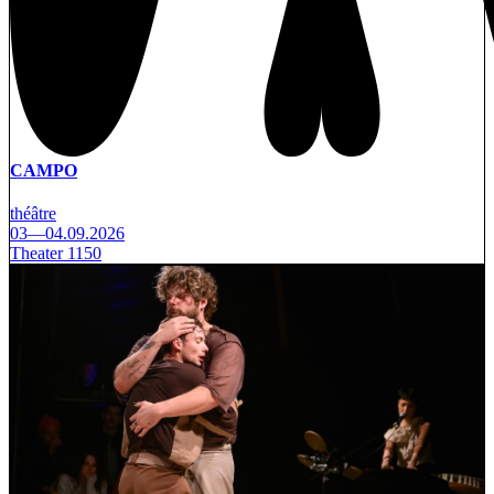
CAMPO
théâtre
03—04.09.2026
Theater 1150