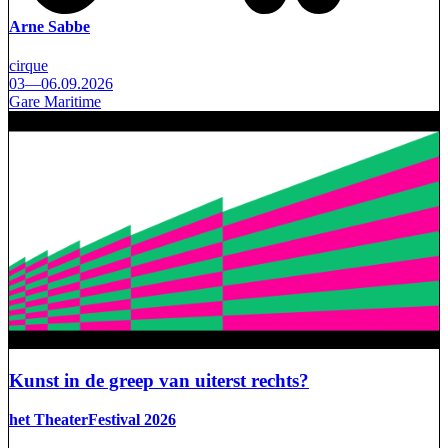
Arne Sabbe
cirque
03—06.09.2026
Gare Maritime
Kunst in de greep van uiterst rechts?
het TheaterFestival 2026