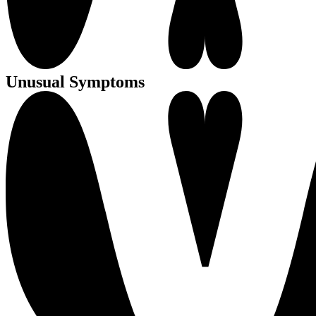
Unusual Symptoms