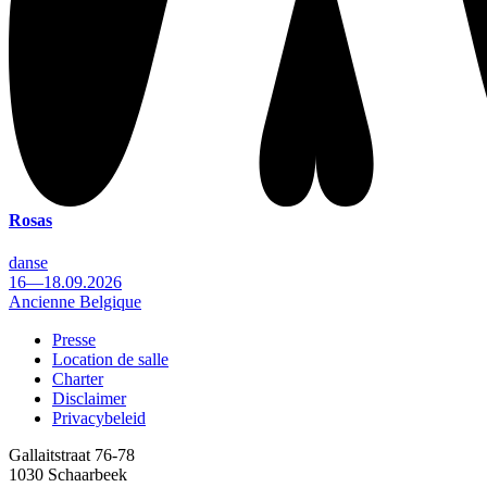
Rosas
danse
16—18.09.2026
Ancienne Belgique
Presse
Location de salle
Footer
Charter
Disclaimer
Privacybeleid
Gallaitstraat 76-78
1030 Schaarbeek