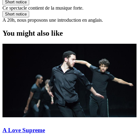
Short notice
Ce spectacle contient de la musique forte.
Short notice
A 20h, nous proposons une introduction en anglais.
You might also like
A Love Supreme