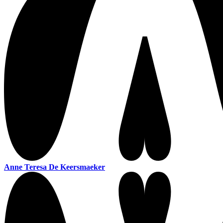
Anne Teresa De Keersmaeker