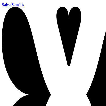
Salva Sanchis