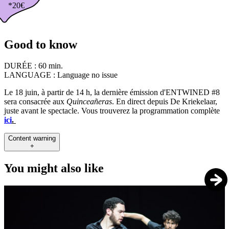
*20€
Good to know
DURÉE :
60 min.
LANGUAGE :
Language no issue
Le 18 juin, à partir de 14 h, la dernière émission d'ENTWINED #8
sera consacrée aux
Quinceañeras
. En direct depuis De Kriekelaar,
juste avant le spectacle. Vous trouverez la programmation complète
ici
.
Content warning
+
You might also like