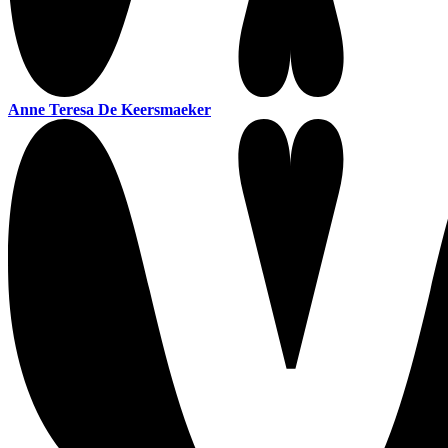
Anne Teresa De Keersmaeker