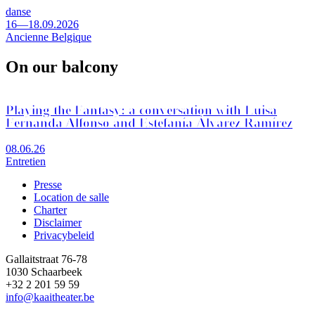
danse
16—18.09.2026
Ancienne Belgique
On our balcony
Playing the Fantasy: a conversation with Luisa
Fernanda Alfonso and Estefanía Álvarez Ramírez
08.06.26
Entretien
Presse
Location de salle
Footer
Charter
Disclaimer
Privacybeleid
Gallaitstraat 76-78
1030 Schaarbeek
+32 2 201 59 59
info@kaaitheater.be