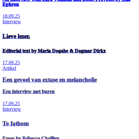
Ephron
18.09.25
Interview
Lieve lezer,
Editorial text by Maria Dogahe & Dagmar Dirkx
17.09.25
Artikel
Een gevoel van extase en melancholie
Een interview met buren
17.09.25
Interview
To fathom
Essay by Rébecca Chaillon