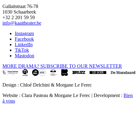
Gallaitstraat 76-78
1030 Schaarbeek
+32 2 201 59 59
info@kaaitheater.be
Instagram
Facebook
LinkedIn
TikTok
Mastodon
MORE DRAMA? SUBSCRIBE TO OUR NEWSLETTER
Design : Chloé Delchini & Morgane Le Ferec
Website : Clara Pasteau & Morgane Le Ferec | Development :
Bien
à vous