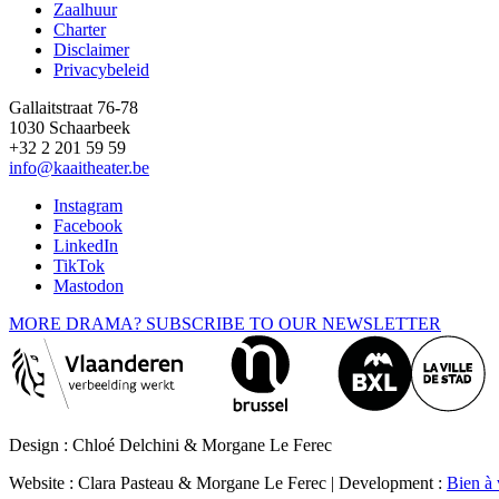
Zaalhuur
Charter
Disclaimer
Privacybeleid
Gallaitstraat 76-78
1030 Schaarbeek
+32 2 201 59 59
info@kaaitheater.be
Instagram
Facebook
LinkedIn
TikTok
Mastodon
MORE DRAMA? SUBSCRIBE TO OUR NEWSLETTER
Design : Chloé Delchini & Morgane Le Ferec
Website : Clara Pasteau & Morgane Le Ferec | Development :
Bien à