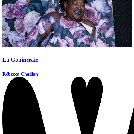
La Gouineraie
Rébecca Chaillon