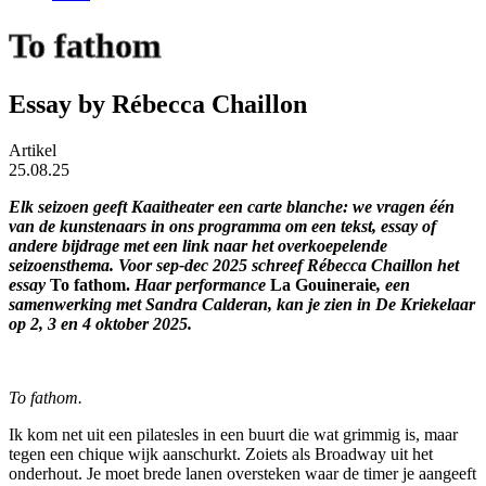
To fathom
Essay by Rébecca Chaillon
Artikel
25.08.25
Elk seizoen geeft Kaaitheater een carte blanche: we vragen één
van de kunstenaars in ons programma om een tekst, essay of
andere bijdrage met een link naar het overkoepelende
seizoensthema. Voor sep-dec 2025 schreef Rébecca Chaillon het
essay
To fathom.
Haar performance
La Gouineraie
, een
samenwerking met Sandra Calderan, kan je zien in De Kriekelaar
op 2, 3 en 4 oktober 2025.
To fathom.
Ik kom net uit een pilatesles in een buurt die wat grimmig is, maar
tegen een chique wijk aanschurkt. Zoiets als Broadway uit het
onderhout. Je moet brede lanen oversteken waar de timer je aangeeft