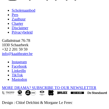
Scholenaanbod
Pers
Footer
Zaalhuur
Charter
Disclaimer
Privacybeleid
Gallaitstraat 76-78
1030 Schaarbeek
+32 2 201 59 59
info@kaaitheater.be
Instagram
Facebook
LinkedIn
TikTok
Mastodon
MORE DRAMA? SUBSCRIBE TO OUR NEWSLETTER
Design : Chloé Delchini & Morgane Le Ferec