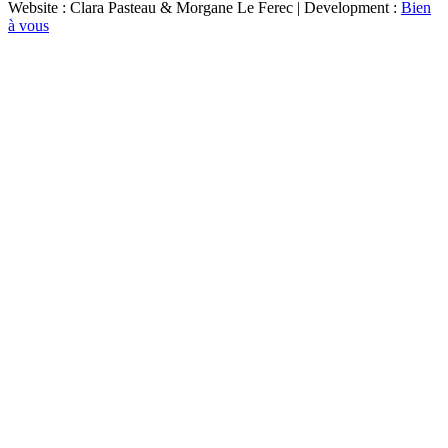
Website : Clara Pasteau & Morgane Le Ferec | Development :
Bien
à vous