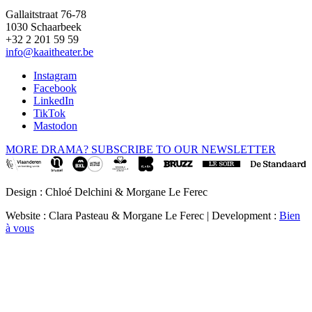
Gallaitstraat 76-78
1030 Schaarbeek
+32 2 201 59 59
info@kaaitheater.be
Instagram
Facebook
LinkedIn
TikTok
Mastodon
MORE DRAMA? SUBSCRIBE TO OUR NEWSLETTER
Design : Chloé Delchini & Morgane Le Ferec
Website : Clara Pasteau & Morgane Le Ferec | Development :
Bien
à vous