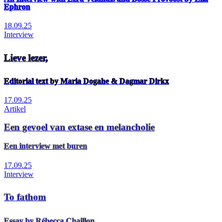
Ephron
18.09.25
Interview
Lieve lezer,
Editorial text by Maria Dogahe & Dagmar Dirkx
17.09.25
Artikel
Een gevoel van extase en melancholie
Een interview met buren
17.09.25
Interview
To fathom
Essay by Rébecca Chaillon